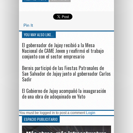
Pin It
YOU MAY ALSO LIKE...
El gobernador de Jujuy recibió a la Mesa
Nacional de CAME Joven y reafirmó el trabajo
conjunto con el sector empresario
Bernis participó de las Fiestas Patronales de
San Salvador de Jujuy junto al gobernador Carlos
Sadir
El Gobierno de Jujuy acompañó la inauguración
de una obra de adoquinado en Yuto
You must be logged in to post a comment
Login
ESPACIO PUBLICITARIO