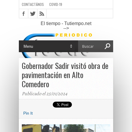
CONTACTÁNOS
COVID-19
El tiempo - Tutiempo.net
-->
Gobernador Sadir visitó obra de
pavimentación en Alto
Comedero
Publicado el 25/01/2024
Pin It