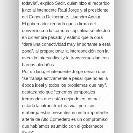
todavía”, explicó Sadir, quien hizo el recorrido
junto al intendente Raúl Jorge y al presidente
del Concejo Deliberante, Lisandro Aguiar.
El gobernador recordó que la firma del
convenio con la comuna capitalina se efectuó
en diciembre pasado y estimó que la obra
“dará una conectividad muy importante a esta
zona”, al proporcionar la interconexión con la
avenida Intersindical y la transversalidad con
barrios aledaños.
Por su lado, el intendente Jorge señaló que
“se trabaja activamente a pesar que no es la
época ideal y todos los problemas que hay”,
destacando que “tenemos temporales
tremendos que están dejando en un mal
estado la infraestructura vial, pero sin
embargo estar presentes en esta importante
arteria de Alto Comedero es un compromiso
que habíamos asumido con el gobernador
Sadir”.