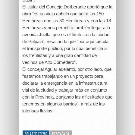
El titular del Concejo Deliberante aportó que la
obra “es un viejo anhelo que unirá las 150
Hectáreas con las 30 Hectáreas y con las 18
Hectáreas y nos permitirá también llegar a la
avenida Juella, que es el límite con la ciudad
de Palpalá”, resaltando que “por aquí circula
el transporte público, por lo cual beneficia a
los frentistas y a una gran cantidad de
vecinos de Alto Comedero”.
El concejal Aguiar adelantó, por otro lado, que
“estamos trabajando en un proyecto para
declarar la emergencia en la infraestructura
vial de la ciudad y trabajar más en conjunto
con la Provincia, zanjando las dificultades que
tenemos en algunos barrios”, a raíz de las
intensas lluvias.
RELATED ITEMS
DESTACADA