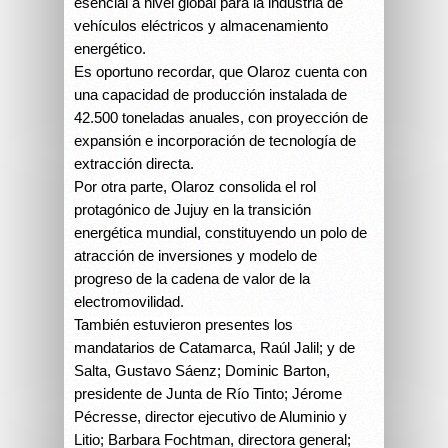
esencial a nivel global para la industria de
vehículos eléctricos y almacenamiento
energético.
Es oportuno recordar, que Olaroz cuenta con
una capacidad de producción instalada de
42.500 toneladas anuales, con proyección de
expansión e incorporación de tecnología de
extracción directa.
Por otra parte, Olaroz consolida el rol
protagónico de Jujuy en la transición
energética mundial, constituyendo un polo de
atracción de inversiones y modelo de
progreso de la cadena de valor de la
electromovilidad.
También estuvieron presentes los
mandatarios de Catamarca, Raúl Jalil; y de
Salta, Gustavo Sáenz; Dominic Barton,
presidente de Junta de Río Tinto; Jérome
Pécresse, director ejecutivo de Aluminio y
Litio; Barbara Fochtman, directora general;