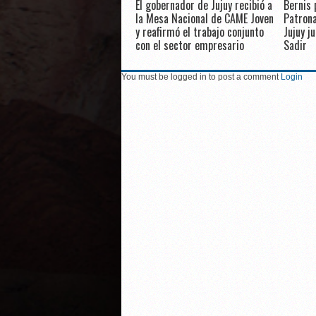
El gobernador de Jujuy recibió a
Bernis 
la Mesa Nacional de CAME Joven
Patrona
y reafirmó el trabajo conjunto
Jujuy j
con el sector empresario
Sadir
You must be logged in to post a comment
Login