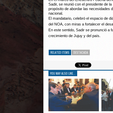
Sadir, se reunió con el presidente de l
propósito de abordar las necesidades d
nacional.
El mandatario, celebró el espacio de di
del NOA, con miras a fortalecer el desa
En este sentido, Sadir se pronunció a fa
crecimiento de Jujuy y del país.
RELATED ITEMS
DESTACADA
YOU MAY ALSO LIKE...