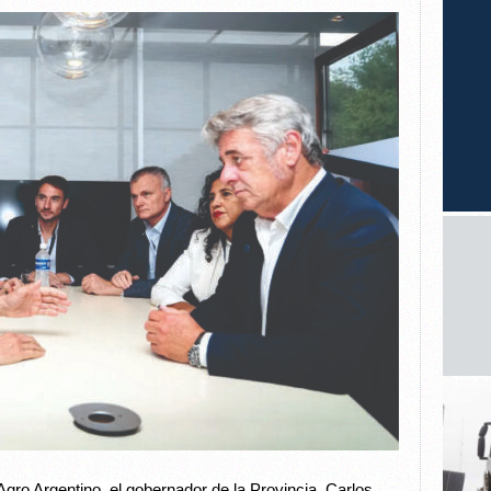
gro Argentino, el gobernador de la Provincia, Carlos