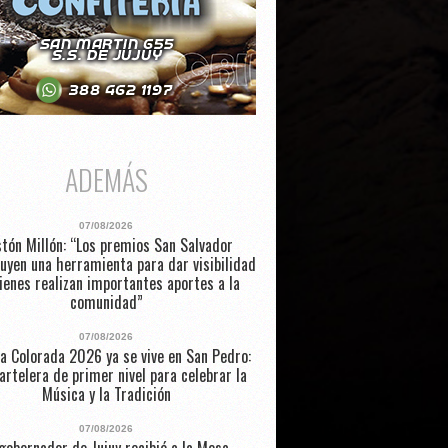
ADEMÁS
07/08/2026
tón Millón: “Los premios San Salvador
uyen una herramienta para dar visibilidad
ienes realizan importantes aportes a la
comunidad”
07/08/2026
a Colorada 2026 ya se vive en San Pedro:
artelera de primer nivel para celebrar la
Música y la Tradición
07/08/2026
 gobernador de Jujuy recibió a la Mesa