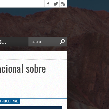
S…
ERIOR
ORTES
 PEDRO
acional sobre
CCIONES 2025
ISLATIVO
ISMO
TURA
ERAL
O PUBLICITARIO