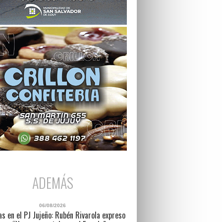
ADEMÁS
06/08/2026
as en el PJ Jujeño: Rubén Rivarola expreso