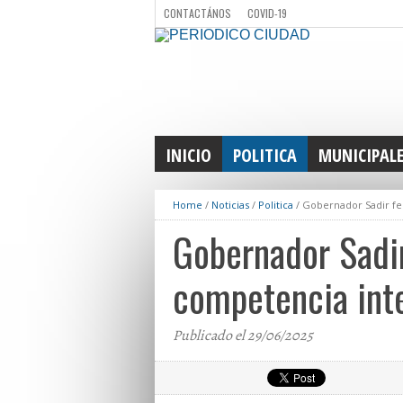
CONTACTÁNOS
COVID-19
INICIO
POLITICA
MUNICIPAL
Home
/
Noticias
/
Politica
/
Gobernador Sadir fel
Gobernador Sadir
competencia int
Publicado el 29/06/2025