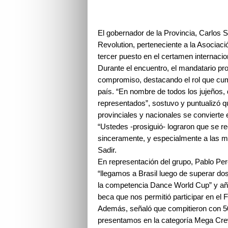
El gobernador de la Provincia, Carlos S
Revolution, perteneciente a la Asociaci
tercer puesto en el certamen internacion
Durante el encuentro, el mandatario pro
compromiso, destacando el rol que cum
país. “En nombre de todos los jujeños, 
representados”, sostuvo y puntualizó q
provinciales y nacionales se convierte 
“Ustedes -prosiguió- lograron que se re
sinceramente, y especialmente a las m
Sadir.
En representación del grupo, Pablo Pere
“llegamos a Brasil luego de superar dos
la competencia Dance World Cup” y añ
beca que nos permitió participar en el Fi
Además, señaló que compitieron con 50
presentamos en la categoría Mega Crew