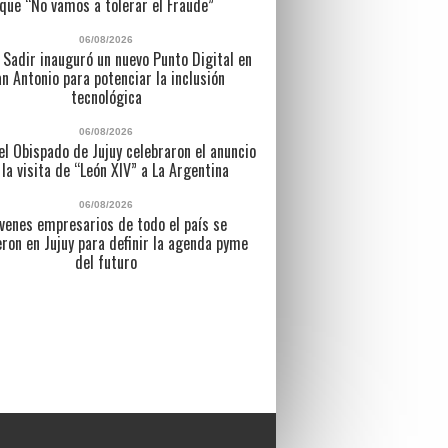
que “No vamos a tolerar el Fraude”
06/08/2026
 Sadir inauguró un nuevo Punto Digital en
n Antonio para potenciar la inclusión
tecnológica
06/08/2026
l Obispado de Jujuy celebraron el anuncio
 la visita de “León XIV” a La Argentina
06/08/2026
venes empresarios de todo el país se
eron en Jujuy para definir la agenda pyme
del futuro