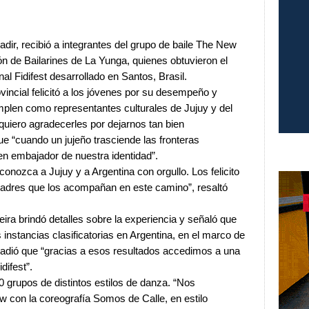
adir, recibió a integrantes del grupo de baile The New
ón de Bailarines de La Yunga, quienes obtuvieron el
al Fidifest desarrollado en Santos, Brasil.
vincial felicitó a los jóvenes por su desempeño y
plen como representantes culturales de Jujuy y del
quiero agradecerles por dejarnos tan bien
ue “cuando un jujeño trasciende las fronteras
en embajador de nuestra identidad”.
conozca a Jujuy y a Argentina con orgullo. Los felicito
adres que los acompañan en este camino”, resaltó
ira brindó detalles sobre la experiencia y señaló que
 instancias clasificatorias en Argentina, en el marco de
adió que “gracias a esos resultados accedimos a una
difest”.
 grupos de distintos estilos de danza. “Nos
 con la coreografía Somos de Calle, en estilo