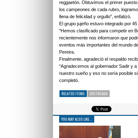
reggaetón. Obtuvimos el primer puesto 
los campeones de cada rubro, logramos 
llena de felicidad y orgullo”, enfatizó.
El grupo jujeño estuvo integrado por 45
“Hemos clasificado para competir en B
recientemente nos informaron que podr
eventos más importantes del mundo de l
Pereira.
Finalmente, agradeció el respaldo recib
“Agradecemos al gobernador Sadir y a 
nuestro sueño y eso no sería posible si
completó.
RELATED ITEMS
DESTACADA
YOU MAY ALSO LIKE...