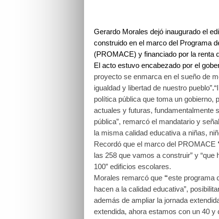
Gerardo Morales dejó inaugurado el edi
construido en el marco del Programa d
(PROMACE) y financiado por la renta d
El acto estuvo encabezado por el gob
proyecto se enmarca en el sueño de mejo
igualdad y libertad de nuestro pueblo”
.
“
política pública que toma un gobierno, 
actuales y futuras, fundamentalmente si
pública”, remarcó el mandatario y señal
la misma calidad educativa a niñas, ni
Recordó que el marco del PROMACE
las 258 que vamos a construir” y “que 
100” edificios escolares.
Morales remarcó que
“
este programa 
hacen a la calidad educativa”, posibilit
además de ampliar la jornada extendida”
extendida, ahora estamos con un 40 y 