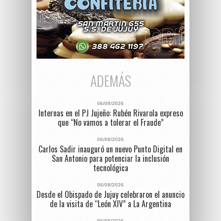
ADEMÁS
06/08/2026
Internas en el PJ Jujeño: Rubén Rivarola expreso
que “No vamos a tolerar el Fraude”
06/08/2026
Carlos Sadir inauguró un nuevo Punto Digital en
San Antonio para potenciar la inclusión
tecnológica
06/08/2026
Desde el Obispado de Jujuy celebraron el anuncio
de la visita de “León XIV” a La Argentina
06/08/2026