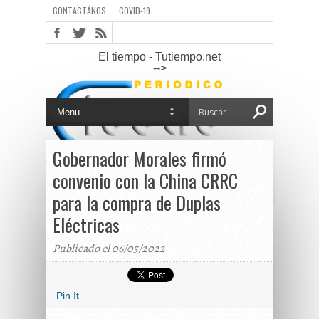
CONTACTÁNOS
COVID-19
El tiempo - Tutiempo.net
-->
Gobernador Morales firmó
convenio con la China CRRC
para la compra de Duplas
Eléctricas
Publicado el 06/05/2022
Pin It