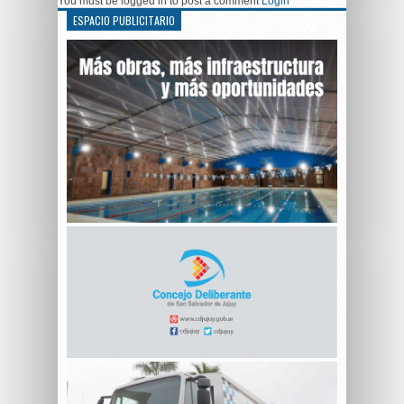
You must be logged in to post a comment
Login
ESPACIO PUBLICITARIO