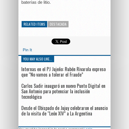
baterías de litio.
RELATED ITEMS
DESTACADA
Pin It
YOU MAY ALSO LIKE...
Internas en el PJ Jujeño: Rubén Rivarola expreso
que “No vamos a tolerar el Fraude”
Carlos Sadir inauguró un nuevo Punto Digital en
San Antonio para potenciar la inclusión
tecnológica
Desde el Obispado de Jujuy celebraron el anuncio
de la visita de “León XIV” a La Argentina