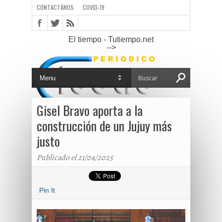
CONTACTÁNOS
COVID-19
El tiempo - Tutiempo.net
-->
Gisel Bravo aporta a la
construcción de un Jujuy más
justo
Publicado el 21/04/2025
Pin It