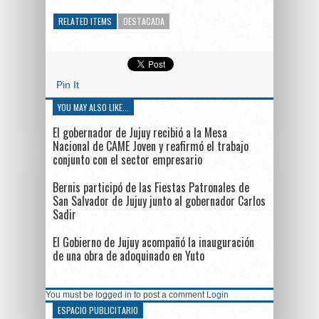
RELATED ITEMS
DESTACADA
Pin It
YOU MAY ALSO LIKE...
El gobernador de Jujuy recibió a la Mesa
Nacional de CAME Joven y reafirmó el trabajo
conjunto con el sector empresario
Bernis participó de las Fiestas Patronales de
San Salvador de Jujuy junto al gobernador Carlos
Sadir
El Gobierno de Jujuy acompañó la inauguración
de una obra de adoquinado en Yuto
You must be logged in to post a comment
Login
ESPACIO PUBLICITARIO