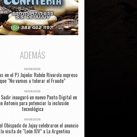
ADEMÁS
06/08/2026
as en el PJ Jujeño: Rubén Rivarola expreso
que “No vamos a tolerar el Fraude”
06/08/2026
 Sadir inauguró un nuevo Punto Digital en
n Antonio para potenciar la inclusión
tecnológica
06/08/2026
l Obispado de Jujuy celebraron el anuncio
 la visita de “León XIV” a La Argentina