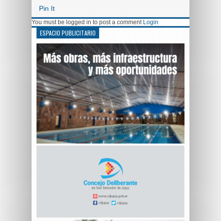
Pin It
You must be logged in to post a comment
Login
ESPACIO PUBLICITARIO