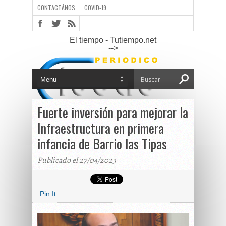
CONTACTÁNOS
COVID-19
El tiempo - Tutiempo.net
-->
Fuerte inversión para mejorar la
Infraestructura en primera
infancia de Barrio las Tipas
Publicado el 27/04/2023
Pin It