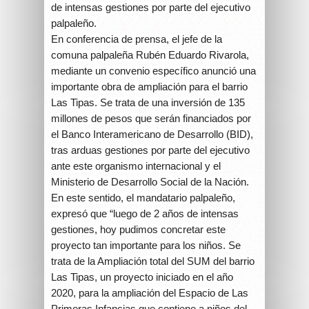
de intensas gestiones por parte del ejecutivo
palpaleño.
En conferencia de prensa, el jefe de la
comuna palpaleña Rubén Eduardo Rivarola,
mediante un convenio específico anunció una
importante obra de ampliación para el barrio
Las Tipas. Se trata de una inversión de 135
millones de pesos que serán financiados por
el Banco Interamericano de Desarrollo (BID),
tras arduas gestiones por parte del ejecutivo
ante este organismo internacional y el
Ministerio de Desarrollo Social de la Nación.
En este sentido, el mandatario palpaleño,
expresó que “luego de 2 años de intensas
gestiones, hoy pudimos concretar este
proyecto tan importante para los niños. Se
trata de la Ampliación total del SUM del barrio
Las Tipas, un proyecto iniciado en el año
2020, para la ampliación del Espacio de Las
Primeras Infancias que contiene a niños del