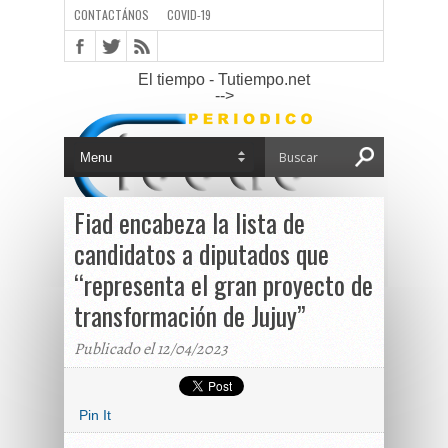
CONTACTÁNOS
COVID-19
El tiempo - Tutiempo.net
-->
Fiad encabeza la lista de
candidatos a diputados que
“representa el gran proyecto de
transformación de Jujuy”
Publicado el 12/04/2023
Pin It