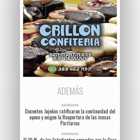
ADEMÁS
04/08/2026
Docentes Jujeños ratificaron la continuidad del
ayuno y exigen la Reapertura de las mesas
Paritarias
04/08/2026
El 10 % de los Estudiantes censados por la Casa