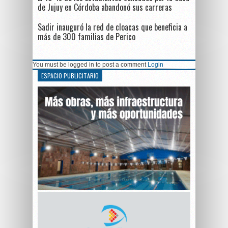
de Jujuy en Córdoba abandonó sus carreras
Sadir inauguró la red de cloacas que beneficia a
más de 300 familias de Perico
You must be logged in to post a comment
Login
ESPACIO PUBLICITARIO