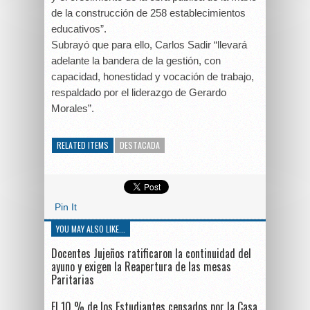
de la construcción de 258 establecimientos
educativos”.
Subrayó que para ello, Carlos Sadir “llevará
adelante la bandera de la gestión, con
capacidad, honestidad y vocación de trabajo,
respaldado por el liderazgo de Gerardo
Morales”.
RELATED ITEMS
DESTACADA
Pin It
YOU MAY ALSO LIKE...
Docentes Jujeños ratificaron la continuidad del
ayuno y exigen la Reapertura de las mesas
Paritarias
El 10 % de los Estudiantes censados por la Casa