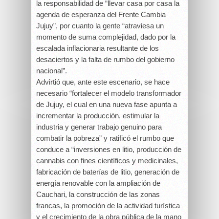
la responsabilidad de “llevar casa por casa la
agenda de esperanza del Frente Cambia
Jujuy”, por cuanto la gente “atraviesa un
momento de suma complejidad, dado por la
escalada inflacionaria resultante de los
desaciertos y la falta de rumbo del gobierno
nacional”.
Advirtió que, ante este escenario, se hace
necesario “fortalecer el modelo transformador
de Jujuy, el cual en una nueva fase apunta a
incrementar la producción, estimular la
industria y generar trabajo genuino para
combatir la pobreza” y ratificó el rumbo que
conduce a “inversiones en litio, producción de
cannabis con fines científicos y medicinales,
fabricación de baterías de litio, generación de
energía renovable con la ampliación de
Cauchari, la construcción de las zonas
francas, la promoción de la actividad turística
y el crecimiento de la obra pública de la mano