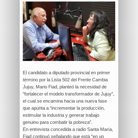
El candidato a diputado provincial en primer
término por la Lista 502 del Frente Cambia
Jujuy, Mario Fiad, planteó la necesidad de
“fortalecer el modelo transformador de Jujuy”,
el cual se encamina hacia una nueva fase
que apunta a “incrementar la producción,
estimular la industria y generar trabajo
genuino para combatir la pobreza”.
En entrevista concedida a radio Santa María,
Fiad continuó señalando que está “en un