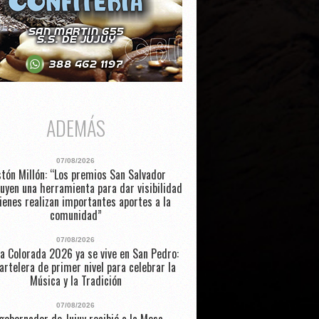
ADEMÁS
07/08/2026
tón Millón: “Los premios San Salvador
uyen una herramienta para dar visibilidad
ienes realizan importantes aportes a la
comunidad”
07/08/2026
a Colorada 2026 ya se vive en San Pedro:
artelera de primer nivel para celebrar la
Música y la Tradición
07/08/2026
 gobernador de Jujuy recibió a la Mesa