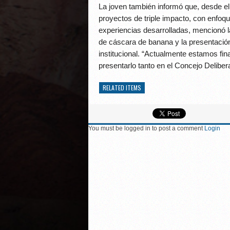
La joven también informó que, desde el 
proyectos de triple impacto, con enfoqu
experiencias desarrolladas, mencionó l
de cáscara de banana y la presentación
institucional. “Actualmente estamos fin
presentarlo tanto en el Concejo Deliber
RELATED ITEMS
You must be logged in to post a comment
Login