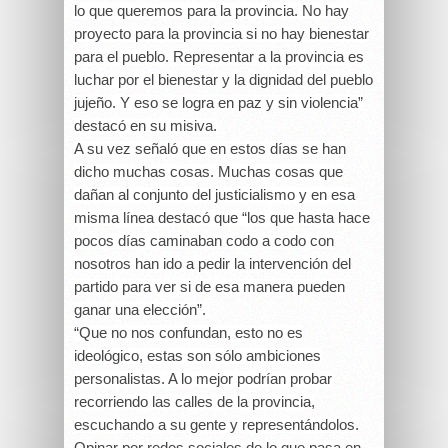
lo que queremos para la provincia. No hay
proyecto para la provincia si no hay bienestar
para el pueblo. Representar a la provincia es
luchar por el bienestar y la dignidad del pueblo
jujeño. Y eso se logra en paz y sin violencia”
destacó en su misiva.
A su vez señaló que en estos días se han
dicho muchas cosas. Muchas cosas que
dañan al conjunto del justicialismo y en esa
misma línea destacó que “los que hasta hace
pocos días caminaban codo a codo con
nosotros han ido a pedir la intervención del
partido para ver si de esa manera pueden
ganar una elección”.
“Que no nos confundan, esto no es
ideológico, estas son sólo ambiciones
personalistas. A lo mejor podrían probar
recorriendo las calles de la provincia,
escuchando a su gente y representándolos.
Opinar por redes sociales de lo que pasa en