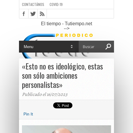
CONTACTÁNOS
COVID-19
El tiempo - Tutiempo.net
-->
«Esto no es ideológico, estas
son sólo ambiciones
personalistas»
Publicado el 16/07/2023
Pin It