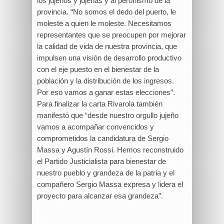
los jujeños y jujeñas y al peronismo de la
provincia. “No somos el dedo del puerto, le
moleste a quien le moleste. Necesitamos
representantes que se preocupen por mejorar
la calidad de vida de nuestra provincia, que
impulsen una visión de desarrollo productivo
con el eje puesto en el bienestar de la
población y la distribución de los ingresos.
Por eso vamos a ganar estas elecciones”.
Para finalizar la carta Rivarola también
manifestó que “desde nuestro orgullo jujeño
vamos a acompañar convencidos y
comprometidos la candidatura de Sergio
Massa y Agustín Rossi. Hemos reconstruido
el Partido Justicialista para bienestar de
nuestro pueblo y grandeza de la patria y el
compañero Sergio Massa expresa y lidera el
proyecto para alcanzar esa grandeza”.