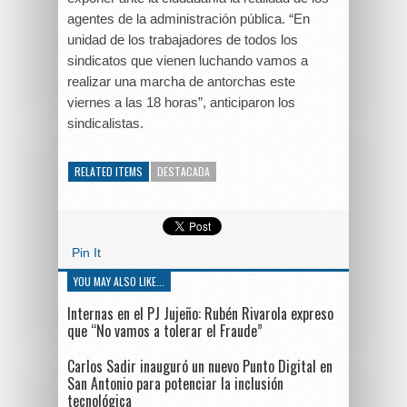
agentes de la administración pública. “En
unidad de los trabajadores de todos los
sindicatos que vienen luchando vamos a
realizar una marcha de antorchas este
viernes a las 18 horas”, anticiparon los
sindicalistas.
RELATED ITEMS
DESTACADA
Pin It
YOU MAY ALSO LIKE...
Internas en el PJ Jujeño: Rubén Rivarola expreso
que “No vamos a tolerar el Fraude”
Carlos Sadir inauguró un nuevo Punto Digital en
San Antonio para potenciar la inclusión
tecnológica