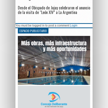
Desde el Obispado de Jujuy celebraron el anuncio
de la visita de “León XIV” a La Argentina
You must be logged in to post a comment
Login
ESPACIO PUBLICITARIO