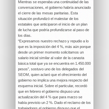
Mientras se esperaba una continuidad de las
conversaciones, el gobierno habría anunciado
el cierre de las mesas paritarias. Esta
situación profundizó el malestar de los
estatales que anticiparon el inicio de un plan
de lucha que podría profundizarse al paso de
los días.
“Expresamos nuestro rechazo y repudio a lo
que es la imposición del 4 %, más aún porque
desde un primer momento solicitamos un
salario inicial similar al valor de la canasta
básica total que ya se encuentra en 1.450.000
pesos”, sostuvo uno de los delegados del
SEOM, quien aclaró que el ofrecimiento del
gobierno no implica una mejora respecto del
esquema inicial. Sobre el particular, recordó
que en febrero el gobierno dispuso una
actualización del 4 % que para marzo se
había previsto un 2 %. Dado el reclamo de los
trabajadores el gobierno dispuso que el