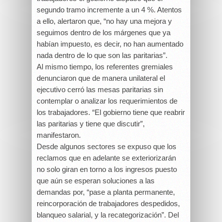
segundo tramo incremente a un 4 %. Atentos
a ello, alertaron que, “no hay una mejora y
seguimos dentro de los márgenes que ya
habían impuesto, es decir, no han aumentado
nada dentro de lo que son las paritarias”.
Al mismo tiempo, los referentes gremiales
denunciaron que de manera unilateral el
ejecutivo cerró las mesas paritarias sin
contemplar o analizar los requerimientos de
los trabajadores. “El gobierno tiene que reabrir
las paritarias y tiene que discutir”,
manifestaron.
Desde algunos sectores se expuso que los
reclamos que en adelante se exteriorizarán
no solo giran en torno a los ingresos puesto
que aún se esperan soluciones a las
demandas por, “pase a planta permanente,
reincorporación de trabajadores despedidos,
blanqueo salarial, y la recategorización”. Del