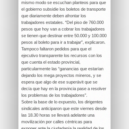
mismo modo se escuchan planteos para que
el gobierno subsidie los boletos de transporte
que diariamente deben afrontar los
trabajadores estatales. “Del piso de 760.000
pesos que hoy van a cobrar los trabajadores
se tienen que destinar entre 50.000 y 100.000
pesos al boleto para ir a trabajar”, explicaron.
Tampoco faltaron pedidos para que el
ejecutivo transparente los recursos con los
que cuenta el estado provincial,
particularmente las “ganancias que estarían
dejando los mega proyectos mineros, y se
espera que algo de ese superávit que se
decía que hay en la provincia pase a resolver
los problemas de los trabajadores”.
Sobre la base de lo expuesto, los dirigentes
sindicales anticiparon que este viernes desde
las 18.30 horas se llevará adelante una
movilización por calles céntricas para
exponer ante la ciudadanía la realidad de los