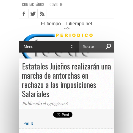
CONTACTÁNOS
COVID-19
El tiempo - Tutiempo.net
-->
Estatales Jujeños realizarán una
marcha de antorchas en
rechazo a las imposiciones
Salariales
Publicado el 19/03/2026
Pin It