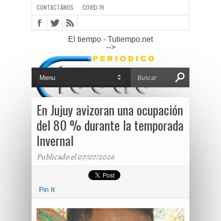
CONTACTÁNOS
COVID-19
El tiempo - Tutiempo.net
-->
En Jujuy avizoran una ocupación
del 80 % durante la temporada
Invernal
Publicado el 07/07/2026
Pin It