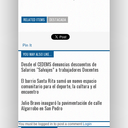
RELATED ITEMS
DESTACADA
Pin It
YOU MAY ALSO LIKE...
Desde el CEDEMS denuncias descuentos de
Salarios “Salvajes” a trabajadores Docentes
El barrio Santa Rita sumó un nuevo espacio
comunitario para el deporte, la cultura y el
encuentro
Julio Bravo inauguró la pavimentación de calle
Algarrobo en San Pedro
You must be logged in to post a comment
Login