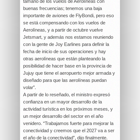
tamaño de los vuelos de Aerolíneas con
buenas frecuencias; tenemos una baja
importante de aviones de FlyBondi, pero eso
se está compensando con los vuelos de
Aerolíneas, y a partir de octubre vuelve
Jetsmart, y además nos estamos reuniendo
con la gente de Joy Earlines para definir la
fecha de inicio de sus operaciones y hay
otras aerolíneas que están planteando la
posibilidad de hacer base en la provincia de
Jujuy que tiene el aeropuerto mejor armada y
diseñado para que las aerolíneas puedan
volar”.
A partir de lo reseñado, el ministro expresó
confianza en un mayor desarrollo de la
actividad turística en los próximos meses, y
un mejor desarrollo del sector en el año
venidero. “Trabajamos fuerte para mejorar la
conectividad y creemos que el 2027 va a ser
el año de la conectividad”, dijo finalmente.