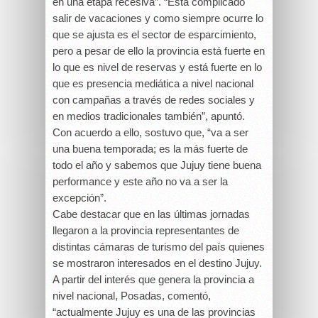
en una etapa recesiva”. “Está complicado
salir de vacaciones y como siempre ocurre lo
que se ajusta es el sector de esparcimiento,
pero a pesar de ello la provincia está fuerte en
lo que es nivel de reservas y está fuerte en lo
que es presencia mediática a nivel nacional
con campañas a través de redes sociales y
en medios tradicionales también”, apuntó.
Con acuerdo a ello, sostuvo que, “va a ser
una buena temporada; es la más fuerte de
todo el año y sabemos que Jujuy tiene buena
performance y este año no va a ser la
excepción”.
Cabe destacar que en las últimas jornadas
llegaron a la provincia representantes de
distintas cámaras de turismo del país quienes
se mostraron interesados en el destino Jujuy.
A partir del interés que genera la provincia a
nivel nacional, Posadas, comentó,
“actualmente Jujuy es una de las provincias