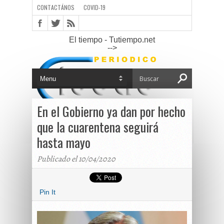
CONTACTÁNOS
COVID-19
El tiempo - Tutiempo.net
-->
En el Gobierno ya dan por hecho
que la cuarentena seguirá
hasta mayo
Publicado el 10/04/2020
Pin It