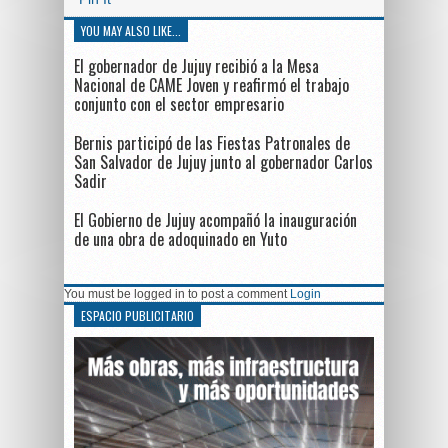
YOU MAY ALSO LIKE...
El gobernador de Jujuy recibió a la Mesa
Nacional de CAME Joven y reafirmó el trabajo
conjunto con el sector empresario
Bernis participó de las Fiestas Patronales de
San Salvador de Jujuy junto al gobernador Carlos
Sadir
El Gobierno de Jujuy acompañó la inauguración
de una obra de adoquinado en Yuto
You must be logged in to post a comment
Login
ESPACIO PUBLICITARIO