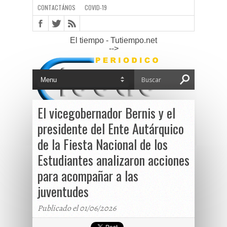
CONTACTÁNOS
COVID-19
El tiempo - Tutiempo.net
-->
El vicegobernador Bernis y el
presidente del Ente Autárquico
de la Fiesta Nacional de los
Estudiantes analizaron acciones
para acompañar a las
juventudes
Publicado el 01/06/2026