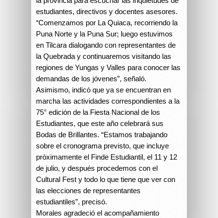
la provincia para escuchar las inquietudes de
estudiantes, directivos y docentes asesores.
“Comenzamos por La Quiaca, recorriendo la
Puna Norte y la Puna Sur; luego estuvimos
en Tilcara dialogando con representantes de
la Quebrada y continuaremos visitando las
regiones de Yungas y Valles para conocer las
demandas de los jóvenes”, señaló.
Asimismo, indicó que ya se encuentran en
marcha las actividades correspondientes a la
75° edición de la Fiesta Nacional de los
Estudiantes, que este año celebrará sus
Bodas de Brillantes. “Estamos trabajando
sobre el cronograma previsto, que incluye
próximamente el Finde Estudiantil, el 11 y 12
de julio, y después procedemos con el
Cultural Fest y todo lo que tiene que ver con
las elecciones de representantes
estudiantiles”, precisó.
Morales agradeció el acompañamiento