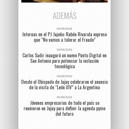
ADEMÁS
06/08/2026
Internas en el PJ Jujeño: Rubén Rivarola expreso
que “No vamos a tolerar el Fraude”
06/08/2026
Carlos Sadir inauguró un nuevo Punto Digital en
San Antonio para potenciar la inclusión
tecnológica
06/08/2026
Desde el Obispado de Jujuy celebraron el anuncio
de la visita de “León XIV” a La Argentina
06/08/2026
Jóvenes empresarios de todo el país se
reunieron en Jujuy para definir la agenda pyme
del futuro