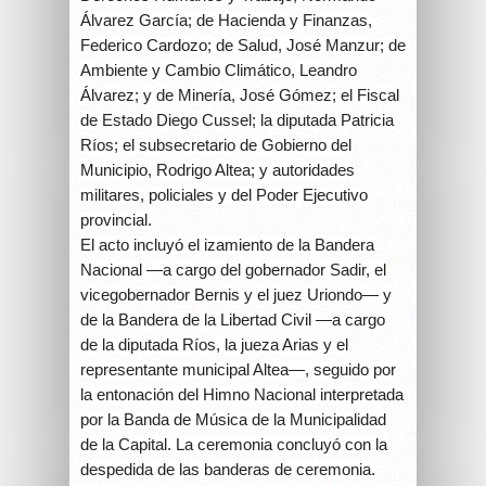
Álvarez García; de Hacienda y Finanzas,
Federico Cardozo; de Salud, José Manzur; de
Ambiente y Cambio Climático, Leandro
Álvarez; y de Minería, José Gómez; el Fiscal
de Estado Diego Cussel; la diputada Patricia
Ríos; el subsecretario de Gobierno del
Municipio, Rodrigo Altea; y autoridades
militares, policiales y del Poder Ejecutivo
provincial.
El acto incluyó el izamiento de la Bandera
Nacional —a cargo del gobernador Sadir, el
vicegobernador Bernis y el juez Uriondo— y
de la Bandera de la Libertad Civil —a cargo
de la diputada Ríos, la jueza Arias y el
representante municipal Altea—, seguido por
la entonación del Himno Nacional interpretada
por la Banda de Música de la Municipalidad
de la Capital. La ceremonia concluyó con la
despedida de las banderas de ceremonia.