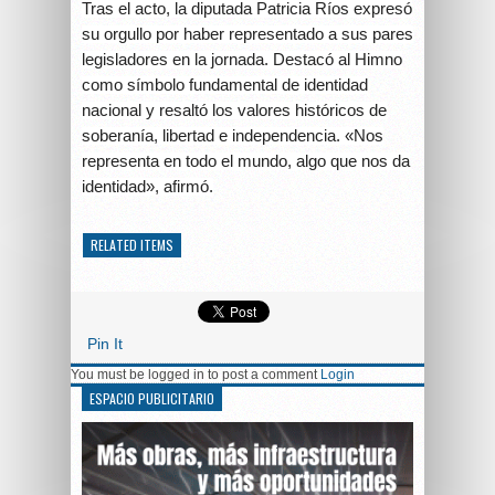
Tras el acto, la diputada Patricia Ríos expresó
su orgullo por haber representado a sus pares
legisladores en la jornada. Destacó al Himno
como símbolo fundamental de identidad
nacional y resaltó los valores históricos de
soberanía, libertad e independencia. «Nos
representa en todo el mundo, algo que nos da
identidad», afirmó.
RELATED ITEMS
Pin It
You must be logged in to post a comment
Login
ESPACIO PUBLICITARIO