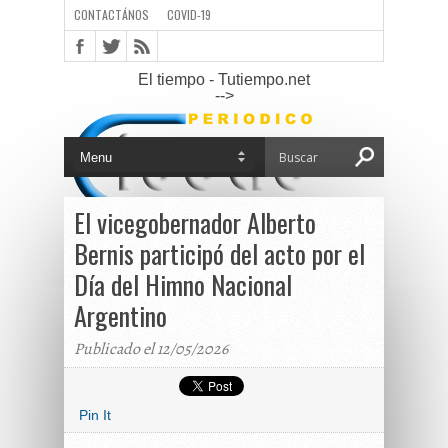
CONTACTÁNOS
COVID-19
El tiempo - Tutiempo.net
-->
El vicegobernador Alberto
Bernis participó del acto por el
Día del Himno Nacional
Argentino
Publicado el 12/05/2026
Pin It