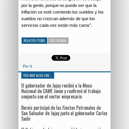
por la gente, porque no puede ser que la
inflación se esté comiendo los sueldos y los
sueldos no crezcan además de que los
servicios cada vez están más caros”.
RELATED ITEMS
DESTACADA
Pin It
YOU MAY ALSO LIKE...
El gobernador de Jujuy recibió a la Mesa
Nacional de CAME Joven y reafirmó el trabajo
conjunto con el sector empresario
Bernis participó de las Fiestas Patronales de
San Salvador de Jujuy junto al gobernador Carlos
Sadir