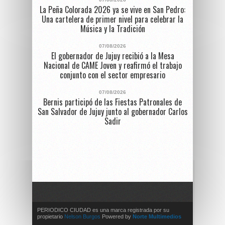
La Peña Colorada 2026 ya se vive en San Pedro:
Una cartelera de primer nivel para celebrar la
Música y la Tradición
07/08/2026
El gobernador de Jujuy recibió a la Mesa
Nacional de CAME Joven y reafirmó el trabajo
conjunto con el sector empresario
07/08/2026
Bernis participó de las Fiestas Patronales de
San Salvador de Jujuy junto al gobernador Carlos
Sadir
PERIODICO CIUDAD es una marca registrada por su
propietario
Nelson Burgos
Powered by
Norte Multimedios