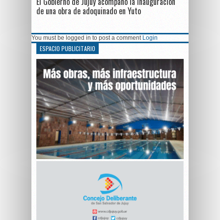
El Gobierno de Jujuy acompañó la inauguración
de una obra de adoquinado en Yuto
You must be logged in to post a comment
Login
ESPACIO PUBLICITARIO