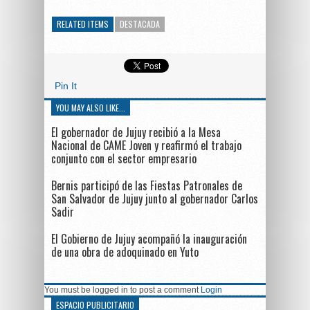
RELATED ITEMS
DESTACADA
Pin It
YOU MAY ALSO LIKE...
El gobernador de Jujuy recibió a la Mesa
Nacional de CAME Joven y reafirmó el trabajo
conjunto con el sector empresario
Bernis participó de las Fiestas Patronales de
San Salvador de Jujuy junto al gobernador Carlos
Sadir
El Gobierno de Jujuy acompañó la inauguración
de una obra de adoquinado en Yuto
You must be logged in to post a comment
Login
ESPACIO PUBLICITARIO