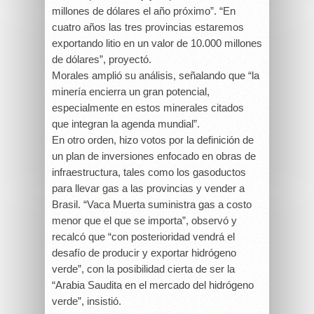
millones de dólares el año próximo”. “En
cuatro años las tres provincias estaremos
exportando litio en un valor de 10.000 millones
de dólares”, proyectó.
Morales amplió su análisis, señalando que “la
minería encierra un gran potencial,
especialmente en estos minerales citados
que integran la agenda mundial”.
En otro orden, hizo votos por la definición de
un plan de inversiones enfocado en obras de
infraestructura, tales como los gasoductos
para llevar gas a las provincias y vender a
Brasil. “Vaca Muerta suministra gas a costo
menor que el que se importa”, observó y
recalcó que “con posterioridad vendrá el
desafío de producir y exportar hidrógeno
verde”, con la posibilidad cierta de ser la
“Arabia Saudita en el mercado del hidrógeno
verde”, insistió.