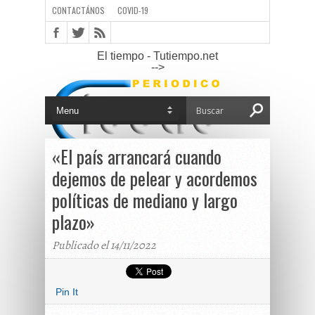
CONTACTÁNOS
COVID-19
El tiempo - Tutiempo.net
-->
«El país arrancará cuando
dejemos de pelear y acordemos
políticas de mediano y largo
plazo»
Publicado el 14/11/2022
Pin It