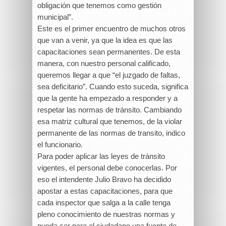
obligación que tenemos como gestión
municipal”.
Este es el primer encuentro de muchos otros
que van a venir, ya que la idea es que las
capacitaciones sean permanentes. De esta
manera, con nuestro personal calificado,
queremos llegar a que “el juzgado de faltas,
sea deficitario”. Cuando esto suceda, significa
que la gente ha empezado a responder y a
respetar las normas de tránsito. Cambiando
esa matriz cultural que tenemos, de la violar
permanente de las normas de transito, indico
el funcionario.
Para poder aplicar las leyes de tránsito
vigentes, el personal debe conocerlas. Por
eso el intendente Julio Bravo ha decidido
apostar a estas capacitaciones, para que
cada inspector que salga a la calle tenga
pleno conocimiento de nuestras normas y
pueda ser para el ciudadano una fuente de