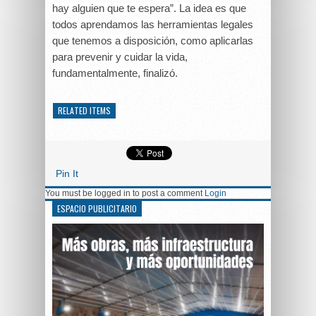
hay alguien que te espera”. La idea es que
todos aprendamos las herramientas legales
que tenemos a disposición, como aplicarlas
para prevenir y cuidar la vida,
fundamentalmente, finalizó.
RELATED ITEMS
Pin It
You must be logged in to post a comment
Login
ESPACIO PUBLICITARIO