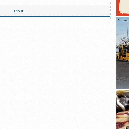
Pin It