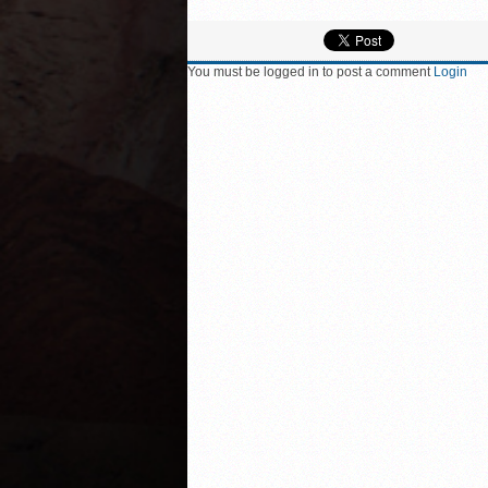
You must be logged in to post a comment
Login