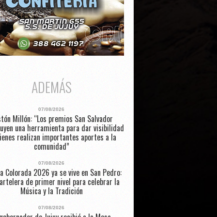
ADEMÁS
07/08/2026
tón Millón: “Los premios San Salvador
uyen una herramienta para dar visibilidad
ienes realizan importantes aportes a la
comunidad”
07/08/2026
a Colorada 2026 ya se vive en San Pedro:
artelera de primer nivel para celebrar la
Música y la Tradición
07/08/2026
 gobernador de Jujuy recibió a la Mesa