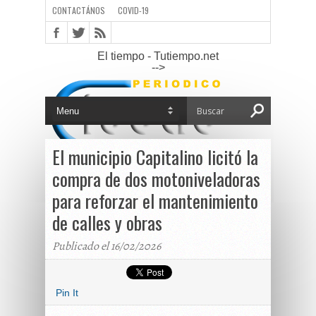
CONTACTÁNOS
COVID-19
El tiempo - Tutiempo.net
-->
El municipio Capitalino licitó la
compra de dos motoniveladoras
para reforzar el mantenimiento
de calles y obras
Publicado el 16/02/2026
Pin It