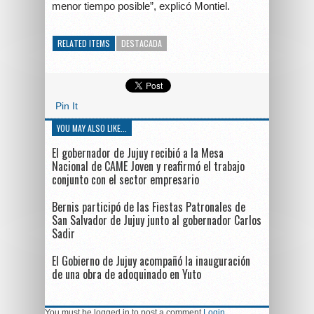
menor tiempo posible”, explicó Montiel.
RELATED ITEMS
DESTACADA
Pin It
YOU MAY ALSO LIKE...
El gobernador de Jujuy recibió a la Mesa
Nacional de CAME Joven y reafirmó el trabajo
conjunto con el sector empresario
Bernis participó de las Fiestas Patronales de
San Salvador de Jujuy junto al gobernador Carlos
Sadir
El Gobierno de Jujuy acompañó la inauguración
de una obra de adoquinado en Yuto
You must be logged in to post a comment
Login