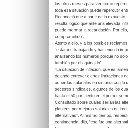
los otros meses para ver cómo repercu
toda esa situación puede repercutir entr
Reconoció que a partir de lo expuesto,
resulta lógico que ante una elevada inf
puede mermar la recaudación. Por ello,
comprometido”.
Atento a ello, y a los posibles reclamos
“estamos trabajando y haciendo lo imp
analizando los números porque no solo
también por el aguinaldo”.
“La situación de inflación, que es lame
dejando entrever ciertas limitaciones de
acuerdos salariales en sintonía con lo
sectores sindicales, algunos de los cu
hasta el 50 por ciento en el primer sem
Consultado sobre cuáles serían las alte
planteos por mejoras salariales de los
alternativas”. Al mismo tiempo, respect
contingencia, dijo, “esa fue una altern