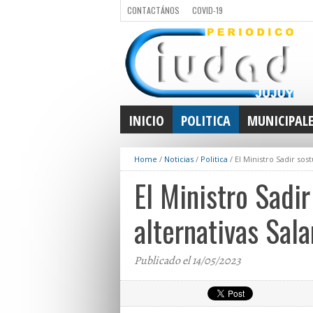
CONTACTÁNOS
COVID-19
INICIO
POLITICA
MUNICIPAL
Home
/
Noticias
/
Politica
/
El Ministro Sadir sos
El Ministro Sadi
alternativas Sala
Publicado el 14/05/2023