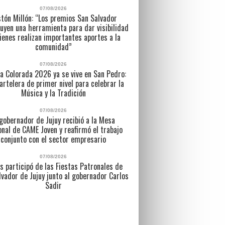
07/08/2026
tón Millón: “Los premios San Salvador
uyen una herramienta para dar visibilidad
ienes realizan importantes aportes a la
comunidad”
07/08/2026
a Colorada 2026 ya se vive en San Pedro:
artelera de primer nivel para celebrar la
Música y la Tradición
07/08/2026
 gobernador de Jujuy recibió a la Mesa
nal de CAME Joven y reafirmó el trabajo
conjunto con el sector empresario
07/08/2026
s participó de las Fiestas Patronales de
lvador de Jujuy junto al gobernador Carlos
Sadir