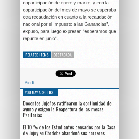
coparticipación de enero y marzo, y con la
coparticipación del mes de mayo se esperaba
otra recaudación en cuanto a la recaudación
nacional por el Impuesto a las Ganancias”,
expuso, para luego expresar, “esperamos que
repunte en junio”.
RELATED ITEMS
DESTACADA
Pin It
YOU MAY ALSO LIKE...
Docentes Jujeños ratificaron la continuidad del
ayuno y exigen la Reapertura de las mesas
Paritarias
El 10 % de los Estudiantes censados por la Casa
de Jujuy en Córdoba abandonó sus carreras