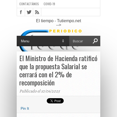
CONTACTÁNOS
COVID-19
El tiempo - Tutiempo.net
-->
El Ministro de Hacienda ratificó
que la propuesta Salarial se
cerrará con el 2% de
recomposición
Publicado el 10/06/2025
Pin It