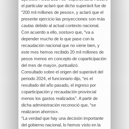
el particular aclaró que dicho superávit fue de
“200 mil millones de pesos», y aclaró que el
presente ejercicio las proyecciones son más
cautas debido al actual contexto nacional.
Con acuerdo a ello, sostuvo que, “va a
depender mucho de lo que pase con la
recaudación nacional que no viene bien, y
este mes hemos recibido 20 mil millones de
pesos menos en concepto de coparticipación
del mes de mayo», puntualizó.
Consultado sobre el origen del superávit del
periodo 2024, el funcionario dijo, “es el
resultado del año pasado, el ingreso por
coparticipación y recaudación provincial
menos los gastos realizados”. A partir de
dicha administración reconoció que, “se
realizaron ahorros».
“La verdad que hay una decisión importante
del gobierno nacional, lo hemos visto en la