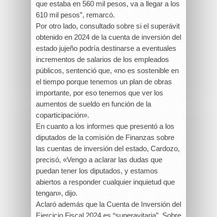
que estaba en 560 mil pesos, va a llegar a los
610 mil pesos”, remarcó.
Por otro lado, consultado sobre si el superávit
obtenido en 2024 de la cuenta de inversión del
estado jujeño podría destinarse a eventuales
incrementos de salarios de los empleados
públicos, sentenció que, «no es sostenible en
el tiempo porque tenemos un plan de obras
importante, por eso tenemos que ver los
aumentos de sueldo en función de la
coparticipación».
En cuanto a los informes que presentó a los
diputados de la comisión de Finanzas sobre
las cuentas de inversión del estado, Cardozo,
precisó, «Vengo a aclarar las dudas que
puedan tener los diputados, y estamos
abiertos a responder cualquier inquietud que
tengan», dijo.
Aclaró además que la Cuenta de Inversión del
Ejercicio Fiscal 2024 es “superavitaria”. Sobre