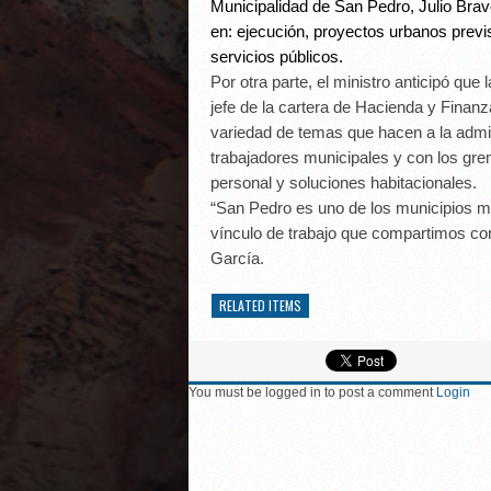
Municipalidad de San Pedro, Julio Bra
en: ejecución, proyectos urbanos previs
servicios públicos.
Por otra parte, el ministro anticipó que
jefe de la cartera de Hacienda y Finanz
variedad de temas que hacen a la admini
trabajadores municipales y con los grem
personal y soluciones habitacionales.
“San Pedro es uno de los municipios m
vínculo de trabajo que compartimos con
García.
RELATED ITEMS
You must be logged in to post a comment
Login