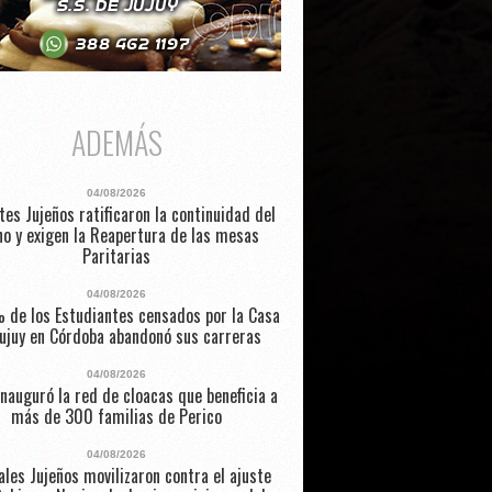
ADEMÁS
04/08/2026
es Jujeños ratificaron la continuidad del
no y exigen la Reapertura de las mesas
Paritarias
04/08/2026
% de los Estudiantes censados por la Casa
ujuy en Córdoba abandonó sus carreras
04/08/2026
inauguró la red de cloacas que beneficia a
más de 300 familias de Perico
04/08/2026
ales Jujeños movilizaron contra el ajuste