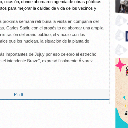
vo, ocasión, donde abordaron agenda de obras públicas
tos para mejorar la calidad de vida de los vecinos y
 la próxima semana retribuirá la visita en compañía del
as, Carlos Sadir, con el propósito de abordar una amplia
stración del erario público, el vínculo con los
ios que los nuclean, la situación de la planta de
ás importantes de Jujuy por eso celebro el estrecho
 el intendente Bravo”, expresó finalmente Álvarez
Pin It