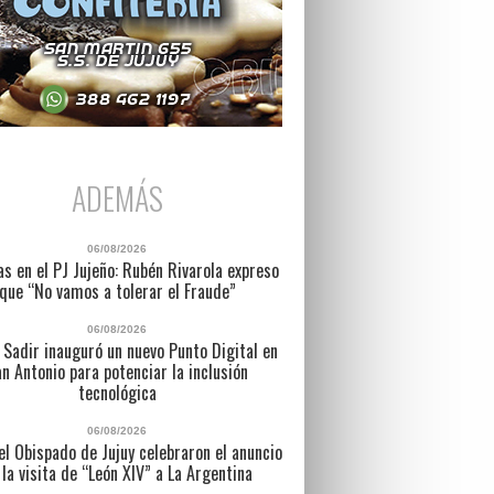
ADEMÁS
06/08/2026
as en el PJ Jujeño: Rubén Rivarola expreso
que “No vamos a tolerar el Fraude”
06/08/2026
 Sadir inauguró un nuevo Punto Digital en
n Antonio para potenciar la inclusión
tecnológica
06/08/2026
l Obispado de Jujuy celebraron el anuncio
 la visita de “León XIV” a La Argentina