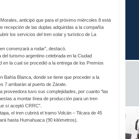
 Morales, anticipó que para el próximo miércoles 8 está
 de recepción de las duplas adquiridas a la compañía
ir los servicios del tren solar y turístico de La
tren comenzará a rodar”, destacó.
la del turismo argentino celebrada en la Ciudad
en la cual se procedió a la entrega de los Premios
n Bahía Blanca, donde se tiene que proceder a la
s 7 arribarán al puerto de Zárate.
 proveedora tuvo sus complejidades, por cuanto “las
stas a montar línea de producción para un tren
 que sí aceptó CRRC”.
apa, el tren cubrirá el tramo Volcán – Tilcara de 45
liará hasta Humahuaca (90 kilómetros).