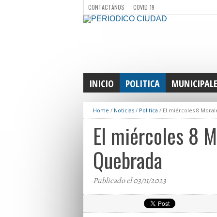
CONTACTÁNOS
COVID-19
INICIO
POLITICA
MUNICIPAL
Home
/
Noticias
/
Politica
/
El miércoles 8 Moral
El miércoles 8 Mo
Quebrada
Publicado el 03/11/2023