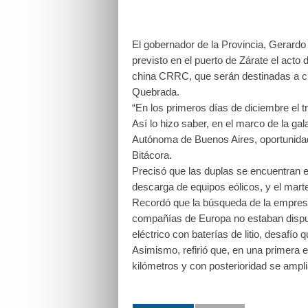
El gobernador de la Provincia, Gerardo
previsto en el puerto de Zárate el acto
china CRRC, que serán destinadas a cubr
Quebrada.
“En los primeros días de diciembre el 
Así lo hizo saber, en el marco de la ga
Autónoma de Buenos Aires, oportunidad 
Bitácora.
Precisó que las duplas se encuentran e
descarga de equipos eólicos, y el marte
Recordó que la búsqueda de la empresa
compañías de Europa no estaban dispue
eléctrico con baterías de litio, desafío
Asimismo, refirió que, en una primera et
kilómetros y con posterioridad se amp