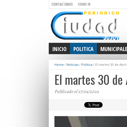
CONTACTÁNOS
COVID-19
INICIO
POLITICA
MUNICIPAL
Home
/
Noticias
/
Politica
/
El martes 30 de Abril
El martes 30 de 
Publicado el 27/04/2024