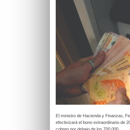
El ministro de Hacienda y Finanzas, F
efectivizará el bono extraordinario de 2
cobren por debajo de los 700.000.