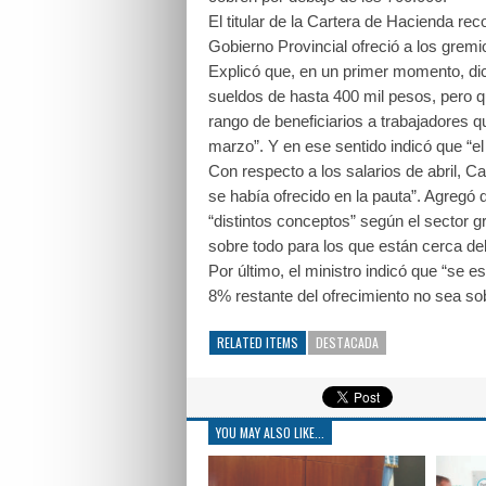
El titular de la Cartera de Hacienda re
Gobierno Provincial ofreció a los gremi
Explicó que, en un primer momento, dic
sueldos de hasta 400 mil pesos, pero qu
rango de beneficiarios a trabajadores 
marzo”. Y en ese sentido indicó que “el
Con respecto a los salarios de abril, 
se había ofrecido en la pauta”. Agregó 
“distintos conceptos” según el sector gr
sobre todo para los que están cerca del
Por último, el ministro indicó que “se 
8% restante del ofrecimiento no sea so
RELATED ITEMS
DESTACADA
YOU MAY ALSO LIKE...