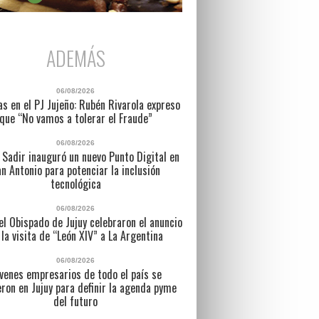
ADEMÁS
06/08/2026
as en el PJ Jujeño: Rubén Rivarola expreso
que “No vamos a tolerar el Fraude”
06/08/2026
 Sadir inauguró un nuevo Punto Digital en
n Antonio para potenciar la inclusión
tecnológica
06/08/2026
l Obispado de Jujuy celebraron el anuncio
 la visita de “León XIV” a La Argentina
06/08/2026
venes empresarios de todo el país se
eron en Jujuy para definir la agenda pyme
del futuro