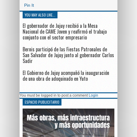
Pin It
YOU MAY ALSO LIKE...
El gobernador de Jujuy recibió a la Mesa
Nacional de CAME Joven y reafirmó el trabajo
conjunto con el sector empresario
Bernis participó de las Fiestas Patronales de
San Salvador de Jujuy junto al gobernador Carlos
Sadir
El Gobierno de Jujuy acompañó la inauguración
de una obra de adoquinado en Yuto
You must be logged in to post a comment
Login
ESPACIO PUBLICITARIO