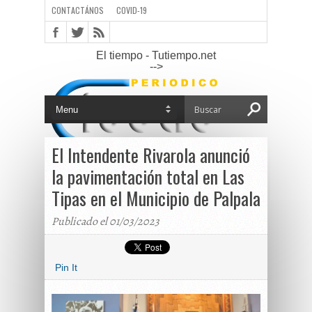
CONTACTÁNOS
COVID-19
El tiempo - Tutiempo.net
-->
El Intendente Rivarola anunció
la pavimentación total en Las
Tipas en el Municipio de Palpala
Publicado el 01/03/2023
Pin It