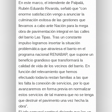
En este marco, el intendente de Palpalá,
Rubén Eduardo Rivarola, señaló que “con
enorme satisfacción vengo a anunciar la
culminación exitosa de las gestiones que
llevamos a cabo ante Nación para la mega
obra de pavimentación integral en las calles
del barrio Las Tipas. Tras un constante
impulso logramos insertar la situación
problemática que atraviesa el barrio en el
programa nacional RENABAP, que supone un
beneficio grandioso que transformará la
calidad de vida de los vecinos del barrio. En
función del relevamiento que hemos
efectuado todavía restan familias a las que
les falta la conexión de servicios, por lo que
avanzaremos en forma previa en normalizar
estos servicios de tal manera que no se tenga
que destruir el pavimento una vez hecha la
obra”.
El jefe comunal continuó diciendo que “es un