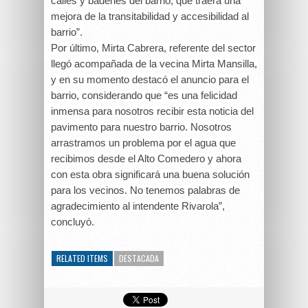
calles y badenes del barrio, que traerá una
mejora de la transitabilidad y accesibilidad al
barrio”.
Por último, Mirta Cabrera, referente del sector
llegó acompañada de la vecina Mirta Mansilla,
y en su momento destacó el anuncio para el
barrio, considerando que “es una felicidad
inmensa para nosotros recibir esta noticia del
pavimento para nuestro barrio. Nosotros
arrastramos un problema por el agua que
recibimos desde el Alto Comedero y ahora
con esta obra significará una buena solución
para los vecinos. No tenemos palabras de
agradecimiento al intendente Rivarola”,
concluyó.
RELATED ITEMS
DESTACADA