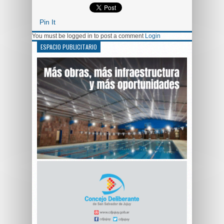
Pin It
You must be logged in to post a comment
Login
ESPACIO PUBLICITARIO