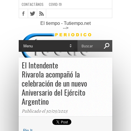
CONTACTÁNOS
COVID-19
El tiempo - Tutiempo.net
-->
El Intendente
Rivarola acompañó la
celebración de un nuevo
Aniversario del Ejército
Argentino
Publicado el 30/05/2025
Pin It