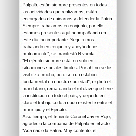
Palpalá, están siempre presentes en todas
las actividades que realizamos, están
encargados de cuidarnos y defender la Patria.
Siempre trabajamos en conjunto, por ello
estamos presentes aquí acompañando en
este día tan importante. Seguiremos
trabajando en conjunto y apoyándonos
mutuamente”, se manifestó Rivarola.
“El ejército siempre está, no solo en
situaciones sociales límites. Por ahí no se los
visibiliza mucho, pero son un eslabón
fundamental en nuestra sociedad”, explicó el
mandatario, remarcando el rol clave que tiene
la institución en todo el país, y dejando en
claro el trabajo codo a codo existente entre el
municipio y el Ejército.
A su tiempo, el Teniente Coronel Javier Rojo,
agradeció la compañía de Palpalá en el acto
“Acá nació la Patria. Muy contento, el