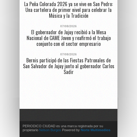
La Peña Colorada 2026 ya se vive en San Pedro:
Una cartelera de primer nivel para celebrar la
Música y la Tradición
07/08/2026
El gobernador de Jujuy recibió a la Mesa
Nacional de CAME Joven y reafirmó el trabajo
conjunto con el sector empresario
07/08/2026
Bernis participó de las Fiestas Patronales de
San Salvador de Jujuy junto al gobernador Carlos
Sadir
PERIODICO CIUDAD es una marca registrada por su
propietario
Nelson Burgos
Powered by
Norte Multimedios