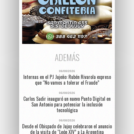
ADEMÁS
06/08/2026
Internas en el PJ Jujeño: Rubén Rivarola expreso
que “No vamos a tolerar el Fraude”
06/08/2026
Carlos Sadir inauguró un nuevo Punto Digital en
San Antonio para potenciar la inclusión
tecnológica
06/08/2026
Desde el Obispado de Jujuy celebraron el anuncio
de la visita de “León XIV” a La Argentina