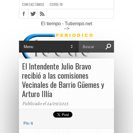
CONTACTÁNOS
COVID-19
El tiempo - Tutiempo.net
-->
El Intendente Julio Bravo
recibió a las comisiones
Vecinales de Barrio Güemes y
Arturo Illía
Publicado el 24/09/2025
Pin It