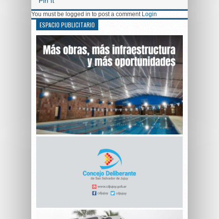
Pin It
You must be logged in to post a comment
Login
ESPACIO PUBLICITARIO