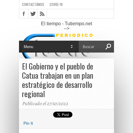
CONTACTÁNOS
COVID-19
El tiempo - Tutiempo.net
-->
El Gobierno y el pueblo de
Catua trabajan en un plan
estratégico de desarrollo
regional
Publicado el 27/10/2022
Pin It