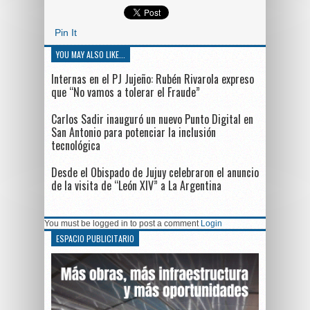
Pin It
YOU MAY ALSO LIKE...
Internas en el PJ Jujeño: Rubén Rivarola expreso
que “No vamos a tolerar el Fraude”
Carlos Sadir inauguró un nuevo Punto Digital en
San Antonio para potenciar la inclusión
tecnológica
Desde el Obispado de Jujuy celebraron el anuncio
de la visita de “León XIV” a La Argentina
You must be logged in to post a comment
Login
ESPACIO PUBLICITARIO