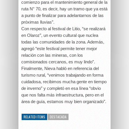
comienzo para el mantenimiento general de la
ruta N° 70, es decir, hay un tramo que ya está
a punto de finalizar para adelantarnos de las
próximas lluvias”.
Con respecto al festival de Litio, “se realizará
en Olaroz”, un evento cultural que nuclea
todas las comunidades de la zona. Además,
agregó “este festival permite tener mejor
relación con las mineras, con los
comisionados cercanos, es muy lindo”.
Finalmente, Nieva habló en referencia del
turismo rural, “venimos trabajando en forma
cuidadosa, recibimos mucha gente en tiempo
de inverno” y completó en esa línea “obvio
que nos falta más infraestructura, pero en el
área de guía, estamos muy bien organizado”.
RELATED ITEMS
DESTACADA