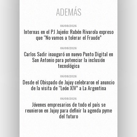
ADEMÁS
06/08/2026
Internas en el PJ Jujeño: Rubén Rivarola expreso
que “No vamos a tolerar el Fraude”
06/08/2026
Carlos Sadir inauguró un nuevo Punto Digital en
San Antonio para potenciar la inclusión
tecnológica
06/08/2026
Desde el Obispado de Jujuy celebraron el anuncio
de la visita de “León XIV” a La Argentina
06/08/2026
Jóvenes empresarios de todo el país se
reunieron en Jujuy para definir la agenda pyme
del futuro