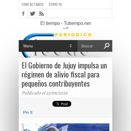
CONTACTÁNOS
COVID-19
El tiempo - Tutiempo.net
-->
El Gobierno de Jujuy impulsa un
régimen de alivio fiscal para
pequeños contribuyentes
Publicado el 23/06/2026
Pin It