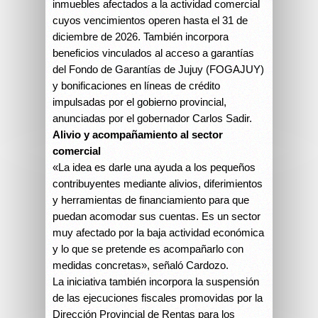
inmuebles afectados a la actividad comercial
cuyos vencimientos operen hasta el 31 de
diciembre de 2026. También incorpora
beneficios vinculados al acceso a garantías
del Fondo de Garantías de Jujuy (FOGAJUY)
y bonificaciones en líneas de crédito
impulsadas por el gobierno provincial,
anunciadas por el gobernador Carlos Sadir.
Alivio y acompañamiento al sector
comercial
«La idea es darle una ayuda a los pequeños
contribuyentes mediante alivios, diferimientos
y herramientas de financiamiento para que
puedan acomodar sus cuentas. Es un sector
muy afectado por la baja actividad económica
y lo que se pretende es acompañarlo con
medidas concretas», señaló Cardozo.
La iniciativa también incorpora la suspensión
de las ejecuciones fiscales promovidas por la
Dirección Provincial de Rentas para los