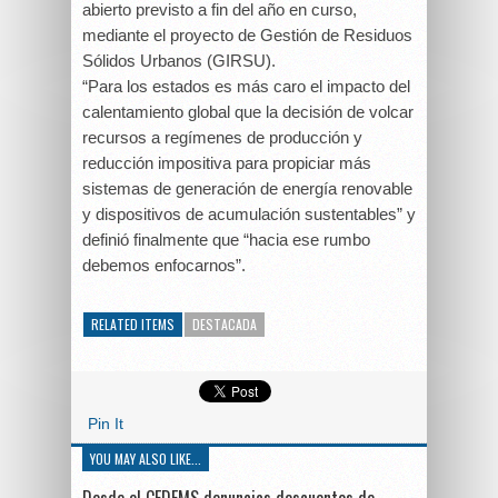
abierto previsto a fin del año en curso,
mediante el proyecto de Gestión de Residuos
Sólidos Urbanos (GIRSU).
“Para los estados es más caro el impacto del
calentamiento global que la decisión de volcar
recursos a regímenes de producción y
reducción impositiva para propiciar más
sistemas de generación de energía renovable
y dispositivos de acumulación sustentables” y
definió finalmente que “hacia ese rumbo
debemos enfocarnos”.
RELATED ITEMS
DESTACADA
Pin It
YOU MAY ALSO LIKE...
Desde el CEDEMS denuncias descuentos de