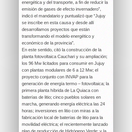
energética y del transporte, a fin de reducir la
emisión de gases de efecto invernadero”,
indicó el mandatario y puntualizó que “Jujuy
se inscribe en esta causa y desde allí
desarrollamos proyectos que están
transformando el modelo energético y
económico de la provincia”.
En este sentido, citó la construcción de la
planta fotovoltaica Cauchari y su ampliación;
los 96 Mw licitados para consumir en Jujuy
con plantas modulares de 6 a 12 Mw; el
proyecto conjunto con INVAP para la
generación de energía termo – fotovoltaica; la
primera planta híbrida de La Quiaca con
baterías de litio; cinco pueblos solares en
marcha, generando energía eléctrica las 24
horas; inversiones en litio con miras a la
fabricación local de baterías de litio para la
movilidad eléctrica; el recientemente lanzado
plan de producción de Hidrógeno Verde; y la