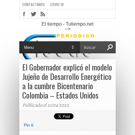
CONTACTÁNOS
COVID-19
El tiempo - Tutiempo.net
-->
El Gobernador explicó el modelo
Jujeño de Desarrollo Energético
a la cumbre Bicentenario
Colombia – Estados Unidos
Publicado el 21/04/2022
Pin It