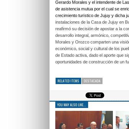
Gerardo Morales y el intendente de La
de asistencia mutua por el cual se en
crecimiento turístico de Jujuy y dicha ju
instalaciones de la Casa de Jujuy en B
reafirmó su decisión de apostar a la c
desarrollo integral, armónico, competit
Morales y Orozco comparten una visión 
económico, social y cultural de los pue
de Estado activa, dado el aporte que si
oportunidades de construcción de un fu
RELATED ITEMS
DESTACADA
YOU MAY ALSO LIKE...