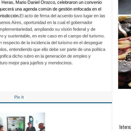
s Heras, Mario Daniel Orozco, celebraron un convenio
riquecerá una agenda común de gestión enfocada en el
risdicción.
El acto de firma del acuerdo tuvo lugar en las
uenos Aires, oportunidad en la cual el gobernador
omplementariedad, ampliando su visión federal y de
ivo y sustentable, en este caso en el campo del turismo.
respecto de la incidencia del turismo en el despegue
blos, entendiendo que ello debe ser parte de una política
gnifica dicho rubro en la generación de empleo y
turo mejor para jujeños y mendocinos.
Pin It
Intern