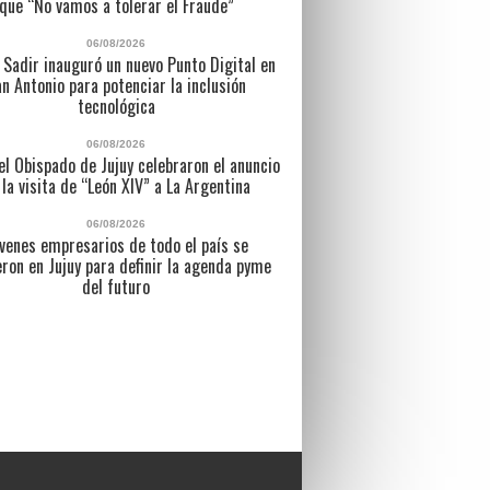
que “No vamos a tolerar el Fraude”
06/08/2026
 Sadir inauguró un nuevo Punto Digital en
n Antonio para potenciar la inclusión
tecnológica
06/08/2026
l Obispado de Jujuy celebraron el anuncio
 la visita de “León XIV” a La Argentina
06/08/2026
venes empresarios de todo el país se
eron en Jujuy para definir la agenda pyme
del futuro