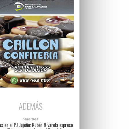
ADEMÁS
06/08/2026
as en el PJ Jujeño: Rubén Rivarola expreso