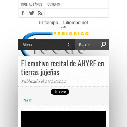
CONTACTÁNOS
COVID-19
El tiempo - Tutiempo.net
-->
El emotivo recital de AHYRE en
tierras jujeñas
Publicado el 07/04/2020
Pin It