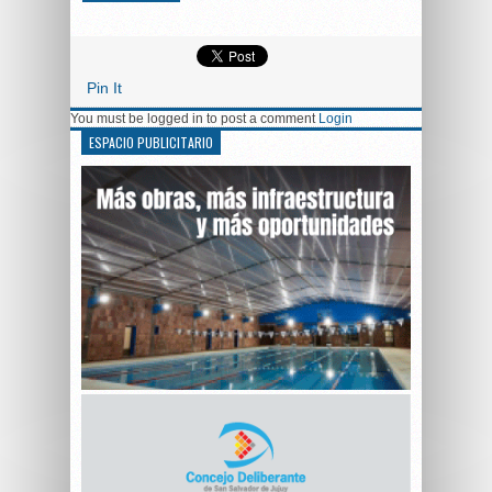
Pin It
You must be logged in to post a comment
Login
ESPACIO PUBLICITARIO