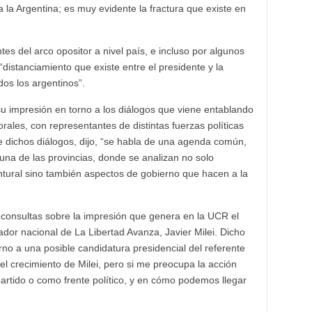
 la Argentina; es muy evidente la fractura que existe en
tes del arco opositor a nivel país, e incluso por algunos
 “distanciamiento que existe entre el presidente y la
dos los argentinos”.
o su impresión en torno a los diálogos que viene entablando
orales, con representantes de distintas fuerzas políticas
e dichos diálogos, dijo, “se habla de una agenda común,
na de las provincias, donde se analizan no solo
ntural sino también aspectos de gobierno que hacen a la
 consultas sobre la impresión que genera en la UCR el
ador nacional de La Libertad Avanza, Javier Milei. Dicho
no a una posible candidatura presidencial del referente
el crecimiento de Milei, pero si me preocupa la acción
rtido o como frente político, y en cómo podemos llegar