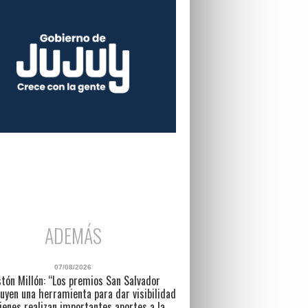
ADEMÁS
07/08/2026
tón Millón: “Los premios San Salvador
uyen una herramienta para dar visibilidad
ienes realizan importantes aportes a la