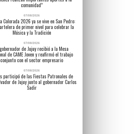
comunidad”
07/08/2026
a Colorada 2026 ya se vive en San Pedro:
artelera de primer nivel para celebrar la
Música y la Tradición
07/08/2026
 gobernador de Jujuy recibió a la Mesa
nal de CAME Joven y reafirmó el trabajo
conjunto con el sector empresario
07/08/2026
s participó de las Fiestas Patronales de
lvador de Jujuy junto al gobernador Carlos
Sadir