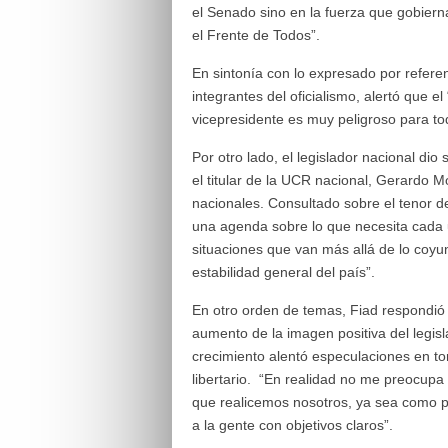
el Senado sino en la fuerza que gobierna
el Frente de Todos”.
En sintonía con lo expresado por referen
integrantes del oficialismo, alertó que el
vicepresidente es muy peligroso para to
Por otro lado, el legislador nacional di
el titular de la UCR nacional, Gerardo M
nacionales. Consultado sobre el tenor d
una agenda sobre lo que necesita cada u
situaciones que van más allá de lo coyu
estabilidad general del país”.
En otro orden de temas, Fiad respondió
aumento de la imagen positiva del legisl
crecimiento alentó especulaciones en tor
libertario. “En realidad no me preocupa 
que realicemos nosotros, ya sea como pa
a la gente con objetivos claros”.