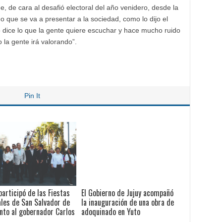
, de cara al desafió electoral del año venidero, desde la
 que se va a presentar a la sociedad, como lo dijo el
o dice lo que la gente quiere escuchar y hace mucho ruido
la gente irá valorando”.
Pin It
participó de las Fiestas
El Gobierno de Jujuy acompañó
les de San Salvador de
la inauguración de una obra de
unto al gobernador Carlos
adoquinado en Yuto