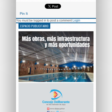
Pin It
You must be logged in to post a comment
Login
ESPACIO PUBLICITARIO