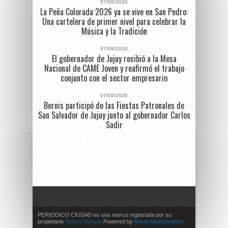
07/08/2026
La Peña Colorada 2026 ya se vive en San Pedro:
Una cartelera de primer nivel para celebrar la
Música y la Tradición
07/08/2026
El gobernador de Jujuy recibió a la Mesa
Nacional de CAME Joven y reafirmó el trabajo
conjunto con el sector empresario
07/08/2026
Bernis participó de las Fiestas Patronales de
San Salvador de Jujuy junto al gobernador Carlos
Sadir
PERIODICO CIUDAD es una marca registrada por su
propietario
Nelson Burgos
Powered by
Norte Multimedios