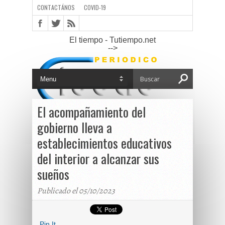
CONTACTÁNOS
COVID-19
El tiempo - Tutiempo.net
-->
El acompañamiento del
gobierno lleva a
establecimientos educativos
del interior a alcanzar sus
sueños
Publicado el 05/10/2023
Pin It