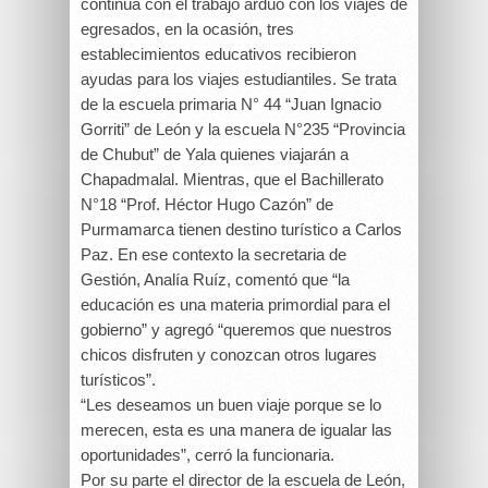
continúa con el trabajo arduo con los viajes de
egresados, en la ocasión, tres
establecimientos educativos recibieron
ayudas para los viajes estudiantiles. Se trata
de la escuela primaria N° 44 “Juan Ignacio
Gorriti” de León y la escuela N°235 “Provincia
de Chubut” de Yala quienes viajarán a
Chapadmalal. Mientras, que el Bachillerato
N°18 “Prof. Héctor Hugo Cazón” de
Purmamarca tienen destino turístico a Carlos
Paz.
En ese contexto la secretaria de
Gestión, Analía Ruíz, comentó que “la
educación es una materia primordial para el
gobierno” y agregó “queremos que nuestros
chicos disfruten y conozcan otros lugares
turísticos”.
“Les deseamos un buen viaje porque se lo
merecen, esta es una manera de igualar las
oportunidades”, cerró la funcionaria.
Por su parte el director de la escuela de León,