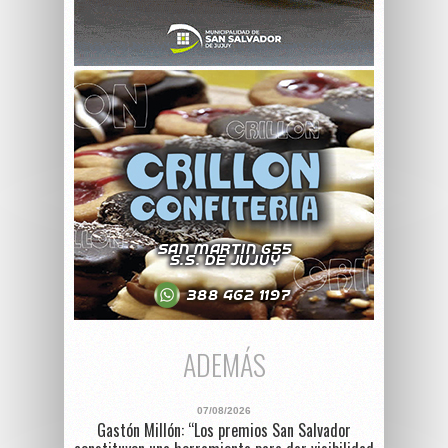
ADEMÁS
07/08/2026
Gastón Millón: “Los premios San Salvador