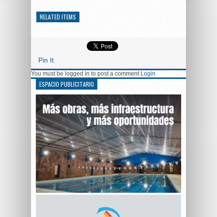
RELATED ITEMS
Pin It
You must be logged in to post a comment
Login
ESPACIO PUBLICITARIO