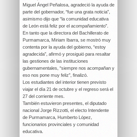
Miguel Ángel Peñalosa, agradeció la ayuda de
parte del gobernador, “fue una grata noticia”,
asimismo dijo que “la comunidad educativa
de León está feliz por el acompañamiento”.
En tanto que la directora del Bachillerato de
Purmamarca, Miriam Ibarra, se mostró muy
contenta por la ayuda del gobierno, “estoy
agradecida”, afirmó y prosiguió para resaltar
las gestiones de las instituciones
gubernamentales, “siempre nos acompañan y
eso nos pone muy feliz”, finalizó.
Los estudiantes del interior tienen previsto
viajar el día 21 de octubre y el regreso será el
27 del corriente mes.
También estuvieron presentes, el diputado
nacional Jorge Rizzotti, el electo Intendente
de Purmamarca, Humberto López,
funcionarios provinciales y comunidad
educativa.