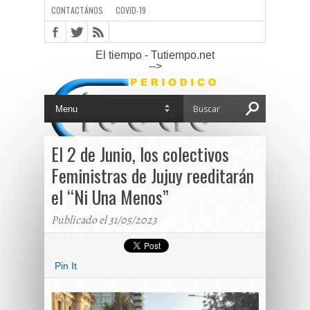
CONTACTÁNOS
COVID-19
El tiempo - Tutiempo.net
-->
El 2 de Junio, los colectivos
Feministras de Jujuy reeditarán
el “Ni Una Menos”
Publicado el 31/05/2023
Pin It