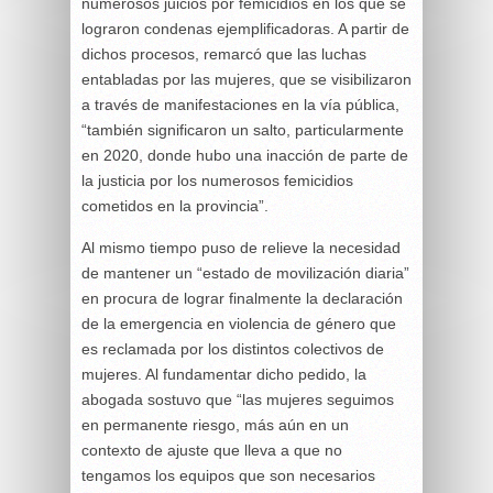
numerosos juicios por femicidios en los que se
lograron condenas ejemplificadoras. A partir de
dichos procesos, remarcó que las luchas
entabladas por las mujeres, que se visibilizaron
a través de manifestaciones en la vía pública,
“también significaron un salto, particularmente
en 2020, donde hubo una inacción de parte de
la justicia por los numerosos femicidios
cometidos en la provincia”.
Al mismo tiempo puso de relieve la necesidad
de mantener un “estado de movilización diaria”
en procura de lograr finalmente la declaración
de la emergencia en violencia de género que
es reclamada por los distintos colectivos de
mujeres. Al fundamentar dicho pedido, la
abogada sostuvo que “las mujeres seguimos
en permanente riesgo, más aún en un
contexto de ajuste que lleva a que no
tengamos los equipos que son necesarios