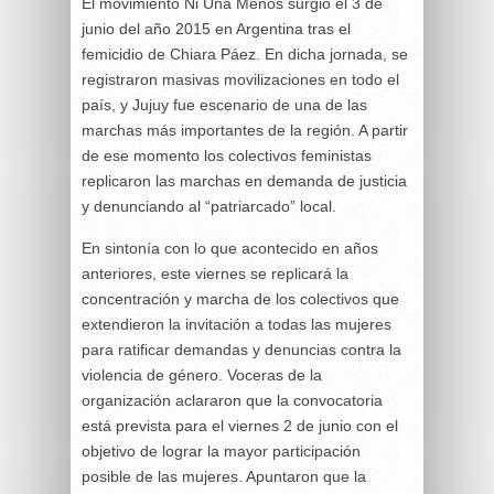
El movimiento Ni Una Menos surgió el 3 de
junio del año 2015 en Argentina tras el
femicidio de Chiara Páez. En dicha jornada, se
registraron masivas movilizaciones en todo el
país, y Jujuy fue escenario de una de las
marchas más importantes de la región. A partir
de ese momento los colectivos feministas
replicaron las marchas en demanda de justicia
y denunciando al “patriarcado” local.
En sintonía con lo que acontecido en años
anteriores, este viernes se replicará la
concentración y marcha de los colectivos que
extendieron la invitación a todas las mujeres
para ratificar demandas y denuncias contra la
violencia de género. Voceras de la
organización aclararon que la convocatoria
está prevista para el viernes 2 de junio con el
objetivo de lograr la mayor participación
posible de las mujeres. Apuntaron que la