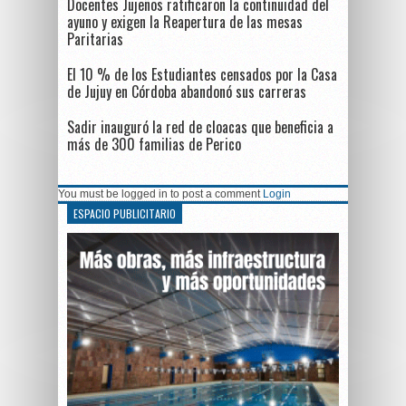
Docentes Jujeños ratificaron la continuidad del
ayuno y exigen la Reapertura de las mesas
Paritarias
El 10 % de los Estudiantes censados por la Casa
de Jujuy en Córdoba abandonó sus carreras
Sadir inauguró la red de cloacas que beneficia a
más de 300 familias de Perico
You must be logged in to post a comment
Login
ESPACIO PUBLICITARIO