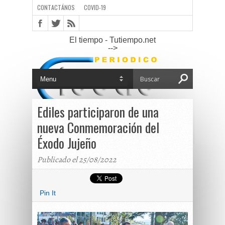
CONTACTÁNOS
COVID-19
El tiempo - Tutiempo.net
-->
Ediles participaron de una
nueva Conmemoración del
Éxodo Jujeño
Publicado el 25/08/2022
Pin It