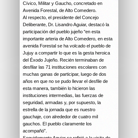
Cívico, Militar y Gaucho, concretado en
Avenida Forestal, de Alto Comedero.
Al respecto, el presidente del Concejo
Deliberante, Dr. Lisandro Aguiar, destacó la
participación del pueblo jujeño “en esta
importante arteria de Alto Comedero, en esta
avenida Forestal se ha volcado el pueblo de
Jujuy a compartir lo que es la gesta heroica
del Éxodo Jujeño. Recién terminaban de
desfilar las 71 instituciones escolares con
muchas ganas de participar, luego de dos
años en que no se pudo llevar el desfile de
esta manera, también lo hicieron las
instituciones intermedias, las fuerzas de
seguridad, armadas y, por supuesto, la
estrella de la jornada que es nuestro
gauchaje, con alrededor de cuatro mil
gauchos. El pueblo claramente los
acompañó”.
Seguidamente Aguiar se refirió a la visita de