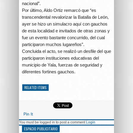
nacional”.
Por último, Aldo Ortiz remarcó que “es
transcendental revalorizar la Batalla de León,
ayer se hizo un simulacro aquí con gauchos
de esta localidad e invitados de otras zonas y
fue un evento bastante concurrido, del cual
participaron muchos lugareños”.
Concluida el acto, se realizó un desfile del que
participaron instituciones educativas del
municipio de Yala, fuerzas de seguridad y
diferentes fortines gauchos.
RELATED ITEMS
Pin It
You must be logged in to post a comment
Login
ESPACIO PUBLICITARIO