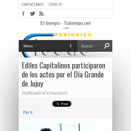
CONTACTÁNOS
COVID-19
El tiempo - Tutiempo.net
-->
Ediles Capitalinos participaron
de los actos por el Día Grande
de Jujuy
Publicado el 27/04/2022
Pin It