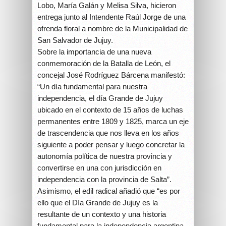
Lobo, María Galán y Melisa Silva, hicieron
entrega junto al Intendente Raúl Jorge de una
ofrenda floral a nombre de la Municipalidad de
San Salvador de Jujuy.
Sobre la importancia de una nueva
conmemoración de la Batalla de León, el
concejal José Rodríguez Bárcena manifestó:
“Un día fundamental para nuestra
independencia, el día Grande de Jujuy
ubicado en el contexto de 15 años de luchas
permanentes entre 1809 y 1825, marca un eje
de trascendencia que nos lleva en los años
siguiente a poder pensar y luego concretar la
autonomía política de nuestra provincia y
convertirse en una con jurisdicción en
independencia con la provincia de Salta”.
Asimismo, el edil radical añadió que “es por
ello que el Día Grande de Jujuy es la
resultante de un contexto y una historia
fundamental para la independencia argentina.