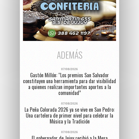
ADEMÁS
07/08/2026
Gastón Millón: “Los premios San Salvador
constituyen una herramienta para dar visibilidad
a quienes realizan importantes aportes a la
comunidad”
07/08/2026
La Peña Colorada 2026 ya se vive en San Pedro:
Una cartelera de primer nivel para celebrar la
Música y la Tradición
07/08/2026
El gobernador de Jujuy recibió a la Mesa