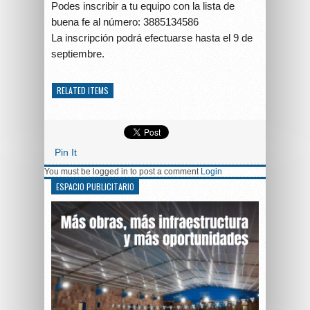
Podes inscribir a tu equipo con la lista de
buena fe al número: 3885134586
La inscripción podrá efectuarse hasta el 9 de
septiembre.
RELATED ITEMS
Pin It
You must be logged in to post a comment
Login
ESPACIO PUBLICITARIO