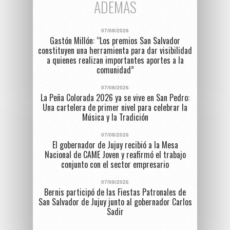
ADEMÁS
07/08/2026
Gastón Millón: “Los premios San Salvador
constituyen una herramienta para dar visibilidad
a quienes realizan importantes aportes a la
comunidad”
07/08/2026
La Peña Colorada 2026 ya se vive en San Pedro:
Una cartelera de primer nivel para celebrar la
Música y la Tradición
07/08/2026
El gobernador de Jujuy recibió a la Mesa
Nacional de CAME Joven y reafirmó el trabajo
conjunto con el sector empresario
07/08/2026
Bernis participó de las Fiestas Patronales de
San Salvador de Jujuy junto al gobernador Carlos
Sadir