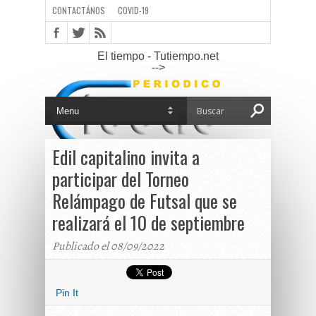
CONTACTÁNOS
COVID-19
El tiempo - Tutiempo.net
-->
Edil capitalino invita a
participar del Torneo
Relámpago de Futsal que se
realizará el 10 de septiembre
Publicado el 08/09/2022
Pin It