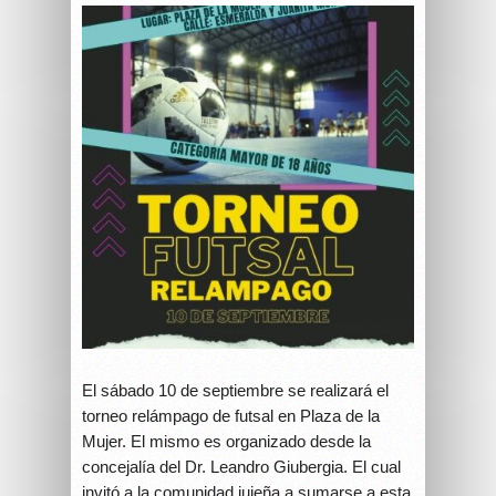
El sábado 10 de septiembre se realizará el
torneo relámpago de futsal en Plaza de la
Mujer. El mismo es organizado desde la
concejalía del Dr. Leandro Giubergia. El cual
invitó a la comunidad jujeña a sumarse a esta