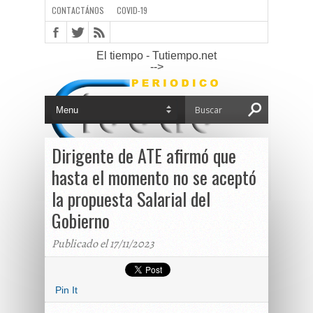
CONTACTÁNOS
COVID-19
El tiempo - Tutiempo.net
-->
Dirigente de ATE afirmó que
hasta el momento no se aceptó
la propuesta Salarial del
Gobierno
Publicado el 17/11/2023
Pin It