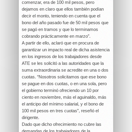
comenzar, era de 100 mil pesos, pero
dejamos en claro que ellos también podían
decir el monto, teniendo en cuenta que el
bono del año pasado fue de 50 mil pesos que
se pagó en tramos y que lo terminamos
cobrando prácticamente en marzo”.
A partir de ello, aclaró que en procura de
garantizar un impacto real de dicha asistencia
en los ingresos de los trabajadores desde
ATE se les solicitó a las autoridades que la
suma extraordinaria se acredite en una o dos
cuotas. “Nosotros solicitamos que ese bono
se pague en dos cuotas, o en una sola, pero
el gobierno terminó ofreciendo un 10 por
ciento en noviembre, más el aguinaldo, más
el anticipo del mínimo salarial, y el bono de
100 mil pesos en tres cuotas”, reseñó el
dirigente.
Dado que dicho ofrecimiento no cubre las
demandas de los trabajadores de la