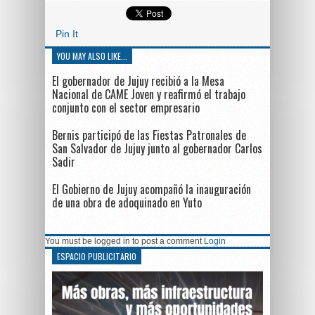
Pin It
YOU MAY ALSO LIKE...
El gobernador de Jujuy recibió a la Mesa
Nacional de CAME Joven y reafirmó el trabajo
conjunto con el sector empresario
Bernis participó de las Fiestas Patronales de
San Salvador de Jujuy junto al gobernador Carlos
Sadir
El Gobierno de Jujuy acompañó la inauguración
de una obra de adoquinado en Yuto
You must be logged in to post a comment
Login
ESPACIO PUBLICITARIO