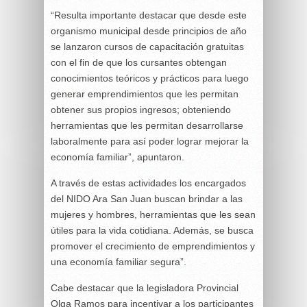
“Resulta importante destacar que desde este
organismo municipal desde principios de año
se lanzaron cursos de capacitación gratuitas
con el fin de que los cursantes obtengan
conocimientos teóricos y prácticos para luego
generar emprendimientos que les permitan
obtener sus propios ingresos; obteniendo
herramientas que les permitan desarrollarse
laboralmente para así poder lograr mejorar la
economía familiar”, apuntaron.
A través de estas actividades los encargados
del NIDO Ara San Juan buscan brindar a las
mujeres y hombres, herramientas que les sean
útiles para la vida cotidiana. Además, se busca
promover el crecimiento de emprendimientos y
una economía familiar segura”.
Cabe destacar que la legisladora Provincial
Olga Ramos para incentivar a los participantes