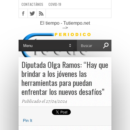
CONTACTÁNOS
COVID-19
El tiempo - Tutiempo.net
-->
Diputada Olga Ramos: “Hay que
brindar a los jóvenes las
herramientas para puedan
enfrentar los nuevos desafíos”
Publicado el 27/04/2024
Pin It