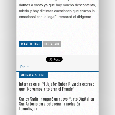
damos a vasto ya que hay mucho descontento,
miedo y hay distintas cuestiones que cruzan lo
emocional con lo legal”, remarcó el dirigente.
RELATED ITEMS
DESTACADA
Pin It
YOU MAY ALSO LIKE...
Internas en el PJ Jujeño: Rubén Rivarola expreso
que “No vamos a tolerar el Fraude”
Carlos Sadir inauguró un nuevo Punto Digital en
San Antonio para potenciar la inclusión
tecnológica