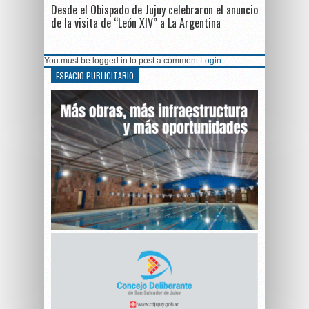
Desde el Obispado de Jujuy celebraron el anuncio
de la visita de “León XIV” a La Argentina
You must be logged in to post a comment
Login
ESPACIO PUBLICITARIO