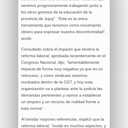
venimos progresivamente trabajando junto a
los otros gremios de la educación de la
provincia de Jujuy”. “Esta es la única
herramienta que tenemos como movimiento
obrero para expresar nuestra disconformidad”,
acotó.
Consultado sobre el impacto que tendría la
reforma laboral, aprobada recientemente en el
Congreso Nacional, dijo, “lamentablemente
impacta de forma muy negativa ya que es un
retroceso, y como sindicato estamos
nucleados dentro de la CGT, y hoy esta
organización va a plantear ante la justicia las
demandas pertinentes y vamos a establecer
un amparo y un recurso de nulidad frente a
esta norma”.
Al brindar mayores referencias, explicó que la
reforma laboral, “incide en muchos aspectos, y