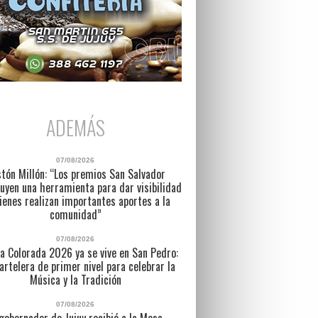
ADEMÁS
07/08/2026
tón Millón: “Los premios San Salvador
uyen una herramienta para dar visibilidad
ienes realizan importantes aportes a la
comunidad”
07/08/2026
a Colorada 2026 ya se vive en San Pedro:
artelera de primer nivel para celebrar la
Música y la Tradición
07/08/2026
 gobernador de Jujuy recibió a la Mesa