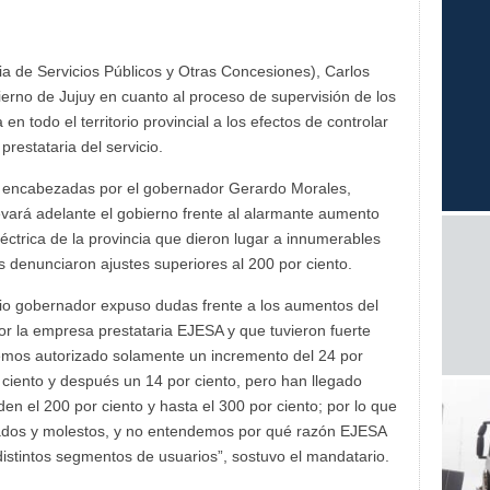
ia de Servicios Públicos y Otras Concesiones), Carlos
bierno de Jujuy en cuanto al proceso de supervisión de los
en todo el territorio provincial a los efectos de controlar
restataria del servicio.
o, encabezadas por el gobernador Gerardo Morales,
vará adelante el gobierno frente al alarmante aumento
eléctrica de la provincia que dieron lugar a innumerables
 denunciaron ajustes superiores al 200 por ciento.
pio gobernador expuso dudas frente a los aumentos del
por la empresa prestataria EJESA y que tuvieron fuerte
hemos autorizado solamente un incremento del 24 por
 ciento y después un 14 por ciento, pero han llegado
en el 200 por ciento y hasta el 300 por ciento; por lo que
pados y molestos, y no entendemos por qué razón EJESA
distintos segmentos de usuarios”, sostuvo el mandatario.