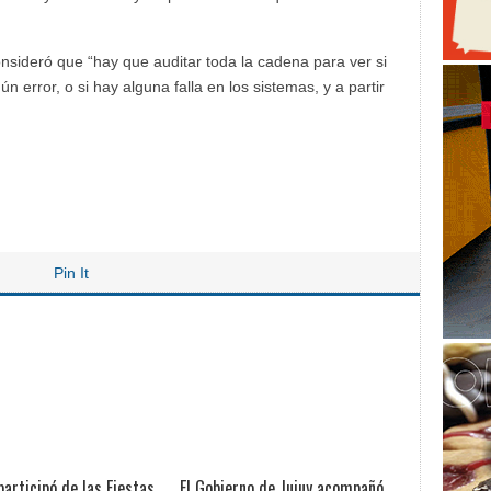
sideró que “hay que auditar toda la cadena para ver si
 error, o si hay alguna falla en los sistemas, y a partir
Pin It
participó de las Fiestas
El Gobierno de Jujuy acompañó