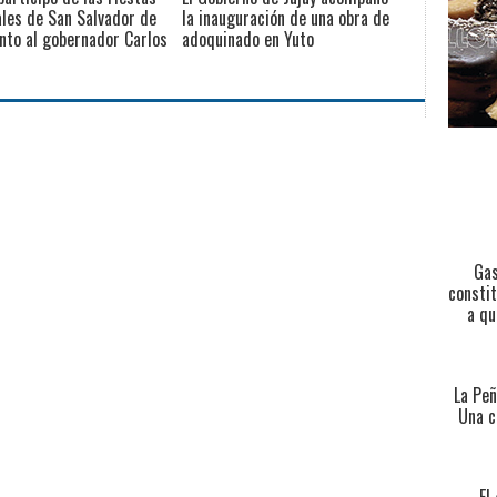
les de San Salvador de
la inauguración de una obra de
unto al gobernador Carlos
adoquinado en Yuto
Gas
constit
a qu
La Peñ
Una c
El