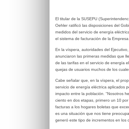
El titular de la SUSEPU (Superintendenc
Oehler ratificó las disposiciones del Go
medidos del servicio de energía eléctrica 
el sistema de facturación de la Empresa p
En la víspera, autoridades del Ejecutiv
anunciaron las primeras medidas que lle
de las tarifas en el servicio de energía 
quejas de usuarios muchos de los cuales
Cabe señalar que, en la víspera, el pro
servicio de energía eléctrica aplicados 
impacto entre la población. “Nosotros 
ciento en dos etapas, primero un 10 por
facturas a los hogares boletas que exced
es una situación que nos tiene preocu
generó este tipo de incrementos en los 