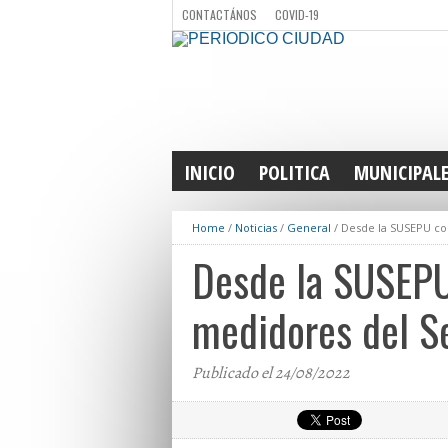
CONTACTÁNOS
COVID-19
INICIO
POLITICA
MUNICIPAL
Home
/
Noticias
/
General
/
Desde la SUSEPU con
Desde la SUSEPU 
medidores del Se
Publicado el 24/08/2022