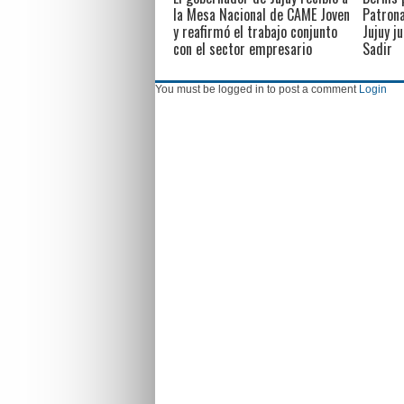
la Mesa Nacional de CAME Joven
Patrona
y reafirmó el trabajo conjunto
Jujuy j
con el sector empresario
Sadir
You must be logged in to post a comment
Login