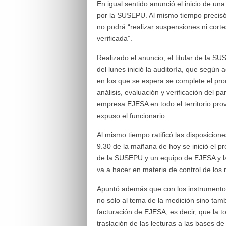
En igual sentido anunció el inicio de un
por la SUSEPU. Al mismo tiempo precisó
no podrá “realizar suspensiones ni corte
verificada”.
Realizado el anuncio, el titular de la S
del lunes inició la auditoría, que según 
en los que se espera se complete el proc
análisis, evaluación y verificación del p
empresa EJESA en todo el territorio pro
expuso el funcionario.
Al mismo tiempo ratificó las disposicion
9.30 de la mañana de hoy se inició el p
de la SUSEPU y un equipo de EJESA y la
va a hacer en materia de control de los
Apuntó además que con los instrumentos 
no sólo al tema de la medición sino tamb
facturación de EJESA, es decir, que la 
traslación de las lecturas a las bases 