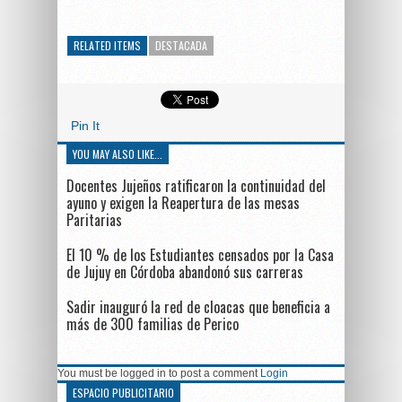
RELATED ITEMS
DESTACADA
Pin It
YOU MAY ALSO LIKE...
Docentes Jujeños ratificaron la continuidad del
ayuno y exigen la Reapertura de las mesas
Paritarias
El 10 % de los Estudiantes censados por la Casa
de Jujuy en Córdoba abandonó sus carreras
Sadir inauguró la red de cloacas que beneficia a
más de 300 familias de Perico
You must be logged in to post a comment
Login
ESPACIO PUBLICITARIO