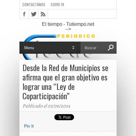
CONTACTÁNOS
COVID-19
El tiempo - Tutiempo.net
-->
Desde la Red de Municipios se
afirma que el gran objetivo es
lograr una “Ley de
Coparticipación”
Publicado el 05/06/2024
Pin It