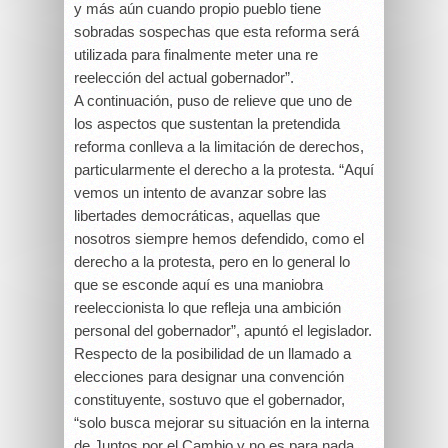
y más aún cuando propio pueblo tiene
sobradas sospechas que esta reforma será
utilizada para finalmente meter una re
reelección del actual gobernador”.
A continuación, puso de relieve que uno de
los aspectos que sustentan la pretendida
reforma conlleva a la limitación de derechos,
particularmente el derecho a la protesta. “Aquí
vemos un intento de avanzar sobre las
libertades democráticas, aquellas que
nosotros siempre hemos defendido, como el
derecho a la protesta, pero en lo general lo
que se esconde aquí es una maniobra
reeleccionista lo que refleja una ambición
personal del gobernador”, apuntó el legislador.
Respecto de la posibilidad de un llamado a
elecciones para designar una convención
constituyente, sostuvo que el gobernador,
“solo busca mejorar su situación en la interna
de Juntos por el Cambio y no es para nada