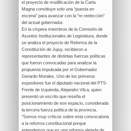
el proyecto de modificación de la Carta
Magna constituye solo una “puesta en
escena” para avanzar con la “re reelección”
del actual gobernador.
En la víspera miembros de la Comisión de
Asuntos Institucionales de Legislatura, donde
se analiza el proyecto de Reforma de la
Constitución de Jujuy, recibieron a
representantes de distintas fuerzas políticas
que fueron convocadas para analizar la
propuesta impulsada por el Gobernador
Gerardo Morales. Uno de los primeros
expositores fue el diputado nacional del PTS-
Frente de Izquierda, Alejandro Vilca, quien
presentó un escrito que reseña el
posicionamiento de ese espacio, considerada
la tercera fuerza política de la provincia.
“Somos muy críticos sobre esta convocatoria
a la reforma constitucional porque
entendemos que es una reforma alejada de