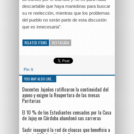
descartable que haya maniobras para buscar
su re reelección, mientras que los problemas
del pueblo no serán parte de esta discusión
que es innecesaria”.
RELATED ITEMS
DESTACADA
Pin It
YOU MAY ALSO LIKE...
Docentes Jujeños ratificaron la continuidad del
ayuno y exigen la Reapertura de las mesas
Paritarias
El 10 % de los Estudiantes censados por la Casa
de Jujuy en Córdoba abandonó sus carreras
Sadir inauguró la red de cloacas que beneficia a