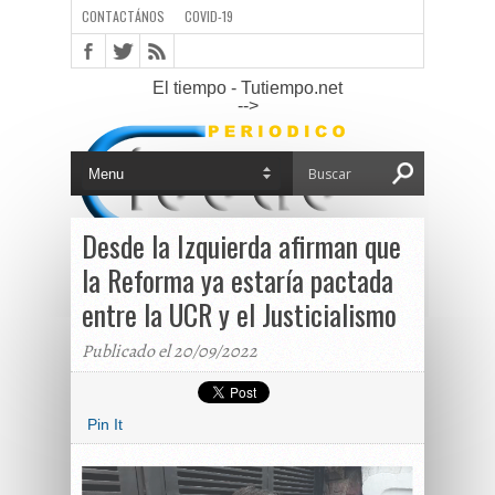
CONTACTÁNOS
COVID-19
El tiempo - Tutiempo.net
-->
Desde la Izquierda afirman que
la Reforma ya estaría pactada
entre la UCR y el Justicialismo
Publicado el 20/09/2022
Pin It