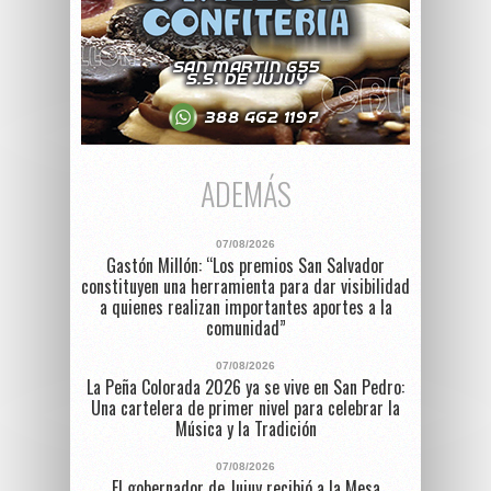
ADEMÁS
07/08/2026
Gastón Millón: “Los premios San Salvador
constituyen una herramienta para dar visibilidad
a quienes realizan importantes aportes a la
comunidad”
07/08/2026
La Peña Colorada 2026 ya se vive en San Pedro:
Una cartelera de primer nivel para celebrar la
Música y la Tradición
07/08/2026
El gobernador de Jujuy recibió a la Mesa