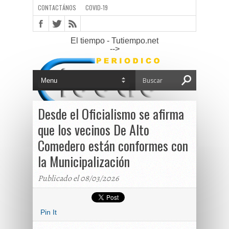
CONTACTÁNOS
COVID-19
El tiempo - Tutiempo.net
-->
Desde el Oficialismo se afirma
que los vecinos De Alto
Comedero están conformes con
la Municipalización
Publicado el 08/03/2026
Pin It