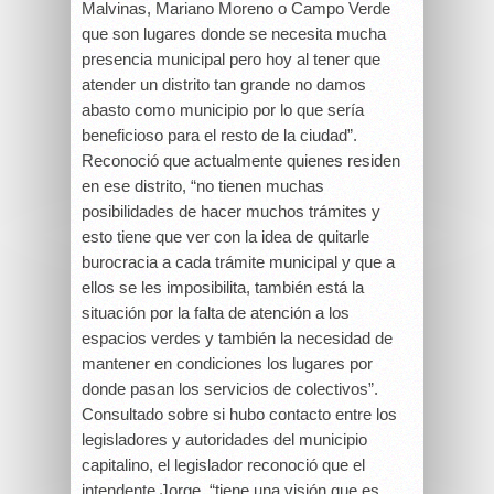
Malvinas, Mariano Moreno o Campo Verde
que son lugares donde se necesita mucha
presencia municipal pero hoy al tener que
atender un distrito tan grande no damos
abasto como municipio por lo que sería
beneficioso para el resto de la ciudad”.
Reconoció que actualmente quienes residen
en ese distrito, “no tienen muchas
posibilidades de hacer muchos trámites y
esto tiene que ver con la idea de quitarle
burocracia a cada trámite municipal y que a
ellos se les imposibilita, también está la
situación por la falta de atención a los
espacios verdes y también la necesidad de
mantener en condiciones los lugares por
donde pasan los servicios de colectivos”.
Consultado sobre si hubo contacto entre los
legisladores y autoridades del municipio
capitalino, el legislador reconoció que el
intendente Jorge, “tiene una visión que es