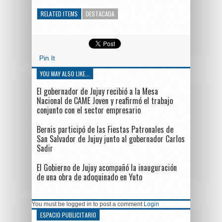
RELATED ITEMS
DESTACADA
Pin It
YOU MAY ALSO LIKE...
El gobernador de Jujuy recibió a la Mesa
Nacional de CAME Joven y reafirmó el trabajo
conjunto con el sector empresario
Bernis participó de las Fiestas Patronales de
San Salvador de Jujuy junto al gobernador Carlos
Sadir
El Gobierno de Jujuy acompañó la inauguración
de una obra de adoquinado en Yuto
You must be logged in to post a comment
Login
ESPACIO PUBLICITARIO